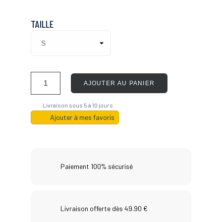
TAILLE
AJOUTER AU PANIER
Livraison sous 5 à 10 jours
Ajouter à mes favoris
Paiement 100% sécurisé
Livraison offerte dès 49.90 €