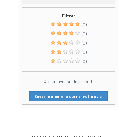
Filtre:
(0)
(0)
(0)
(0)
(0)
Aucun avis sur le produit
Soyez le premier à donner votre avis !