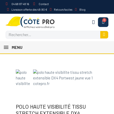
04 68 87 48 16
Contact
Livraison offerte dès 49.90 €
Retours faciles
Blog
MENU
POLO HAUTE VISIBILITÉ TISSU
STRETCH EXTENSIBLE DX4