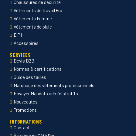
Chaussures de sécurité
Vêtements de travail Pro
Vêtements Femme
Vêtements de pluie
E.P.I
Accessoires
SERVICES
Devis B2B
Normes & certifications
Guide des tailles
Marquage des vêtements professionnels
Envoyer Mandats administratifs
Nouveautés
Promotions
INFORMATIONS
Contact
À propos de Côté Pro