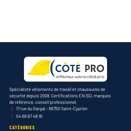
Spécialiste vêtements de travail et chaussures de
sécurité depuis 2008. Certifications EN ISO, marques
de référence, conseil professionnel.
17 rue du Gargal – 66750 Saint-Cyprien
04 68 87 48 16
CATÉGORIES