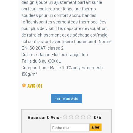
design ajoute un ajustement parfait sur le
porteur, coutures sur l'encolure thermo
soudées pour un confort accru, bandes
réfléchissantes segmentées thermocollées
pour plus de visibilité, capacité d'évacuation,
de rafraichissement et de séchage optimale,
col contrastant avec liseré fluorescent, Norme
EN ISO 20471 classe 2
Coloris : Jaune Fluo ou orange fluo
Taille du S au XXXXL
Composition : Maille 100% polyester mesh
150g/m²
AVIS
(0)
Écrire un Avis
Basé sur
0
Avis
-
0
/
5