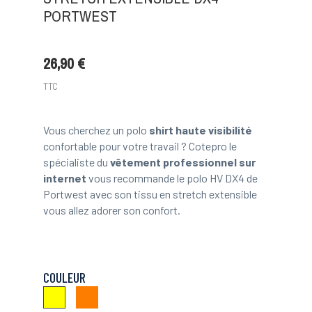
PORTWEST
26,90 €
TTC
Vous cherchez un polo
shirt haute visibilité
confortable pour votre travail ? Cotepro le
spécialiste du
vêtement professionnel sur
internet
vous recommande le polo HV DX4 de
Portwest avec son tissu en stretch extensible
vous allez adorer son confort.
COULEUR
Orange
Jaune
Fluo
Fluo