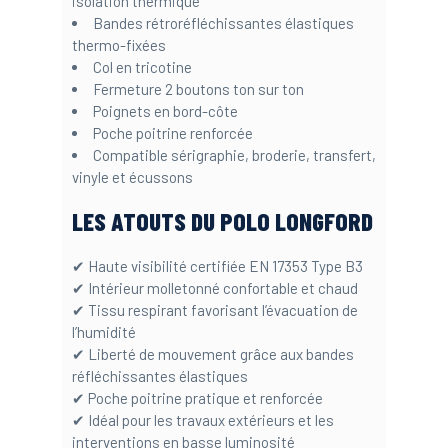
isolation thermique
Bandes rétroréfléchissantes élastiques
thermo-fixées
Col en tricotine
Fermeture 2 boutons ton sur ton
Poignets en bord-côte
Poche poitrine renforcée
Compatible sérigraphie, broderie, transfert,
vinyle et écussons
LES ATOUTS DU POLO LONGFORD
✔ Haute visibilité certifiée EN 17353 Type B3
✔ Intérieur molletonné confortable et chaud
✔ Tissu respirant favorisant l’évacuation de
l’humidité
✔ Liberté de mouvement grâce aux bandes
réfléchissantes élastiques
✔ Poche poitrine pratique et renforcée
✔ Idéal pour les travaux extérieurs et les
interventions en basse luminosité