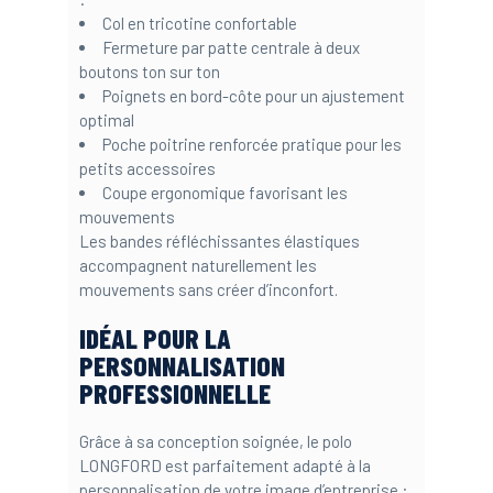
Col en tricotine confortable
Fermeture par patte centrale à deux
boutons ton sur ton
Poignets en bord-côte pour un ajustement
optimal
Poche poitrine renforcée pratique pour les
petits accessoires
Coupe ergonomique favorisant les
mouvements
Les bandes réfléchissantes élastiques
accompagnent naturellement les
mouvements sans créer d’inconfort.
IDÉAL POUR LA
PERSONNALISATION
PROFESSIONNELLE
Grâce à sa conception soignée, le polo
LONGFORD est parfaitement adapté à la
personnalisation de votre image d’entreprise :