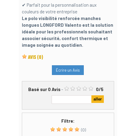
✔ Parfait pour la personnalisation aux
couleurs de votre entreprise
Le polo visibilité renforcée manches
longues LONGFORD Valento est la solution
idéale pour les professionnels souhaitant
associer sécurité, confort thermique et
image soignée au quotidien.
AVIS
(0)
Écrire un Avis
Basé sur
0
Avis
-
0
/
5
Filtre:
(0)