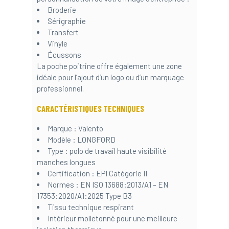
Broderie
Sérigraphie
Transfert
Vinyle
Écussons
La poche poitrine offre également une zone
idéale pour l’ajout d’un logo ou d’un marquage
professionnel.
CARACTÉRISTIQUES TECHNIQUES
Marque : Valento
Modèle : LONGFORD
Type : polo de travail haute visibilité
manches longues
Certification : EPI Catégorie II
Normes : EN ISO 13688:2013/A1 – EN
17353:2020/A1:2025 Type B3
Tissu technique respirant
Intérieur molletonné pour une meilleure