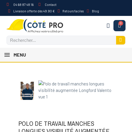
04 68 87 48 16
Contact
Livraison offerte dès 49.90 €
Retours faciles
Blog
MENU
POLO DE TRAVAIL MANCHES
LONGUES VISIBILITÉ AUGMENTÉE