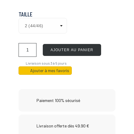
TAILLE
AJOUTER AU PANIER
Livraison sous 3 à 5 jours
Ajouter à mes favoris
Paiement 100% sécurisé
Livraison offerte dès 49.90 €