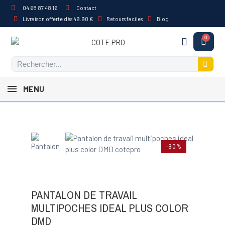
04 68 87 48 16
Contact
Livraison offerte dès 49.90 €
Retours faciles
Blog
MENU
-30%
PANTALON DE TRAVAIL
MULTIPOCHES IDEAL PLUS COLOR
DMD