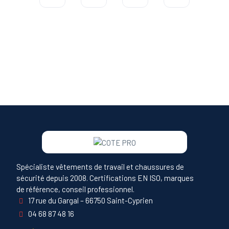
Spécialiste vêtements de travail et chaussures de
sécurité depuis 2008. Certifications EN ISO, marques
de référence, conseil professionnel.
17 rue du Gargal – 66750 Saint-Cyprien
04 68 87 48 16