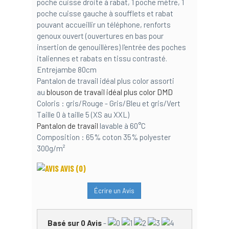
poche cuisse droite à rabat, 1 poche mètre, 1
poche cuisse gauche à soufflets et rabat
pouvant accueillir un téléphone, renforts
genoux ouvert (ouvertures en bas pour
insertion de genouillères) l'entrée des poches
italiennes et rabats en tissu contrasté.
Entrejambe 80cm
Pantalon de travail idéal plus color assorti
au
blouson de travail idéal plus color DMD
Coloris : gris/Rouge - Gris/Bleu et gris/Vert
Taille 0 à taille 5 (XS au XXL)
Pantalon de travail
lavable à 60°C
Composition : 65% coton 35% polyester
300g/m²
AVIS
(0)
Écrire un Avis
Basé sur
0
Avis
-