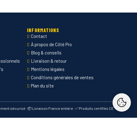
INFORMATIONS
Contact
À propos de Côté Pro
Blog & conseils
essionnels
Livraison & retour
fs
Mentions légales
Conditions générales de ventes
Plan du site
iement sécurisé · 📦 Livraison France entière · ✅ Produits certifiés CE