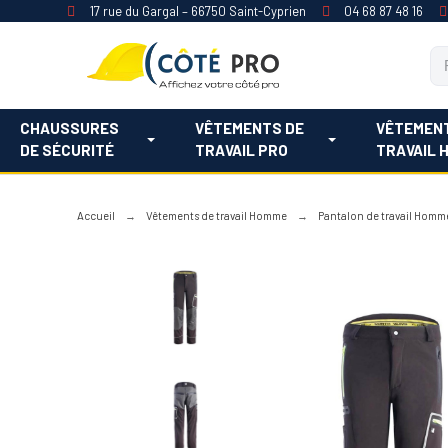
17 rue du Gargal – 66750 Saint-Cyprien
04 68 87 48 16
CHAUSSURES
VÊTEMENTS DE
VÊTEMEN
DE SÉCURITÉ
TRAVAIL PRO
TRAVAIL 
Accueil
Vêtements de travail Homme
Pantalon de travail Homm