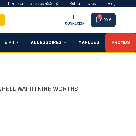
Livraison offerte dès 49.90 €
Retours faciles
Blog
0,00 €
CONNEXION
E.P.I
ACCESSOIRES
MARQUES
PROMOS
SHELL WAPITI NINE WORTHS