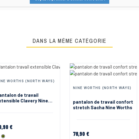
DANS LA MÊME CATÉGORIE
INE WORTHS (NORTH WAYS)
NINE WORTHS (NORTH WAYS)
antalon de travail
xtensible Clavery Nine
pantalon de travail confort
orths
stretch Sacha Nine Worths
9,90 €
78,90 €
Gris anthracite
Kaki