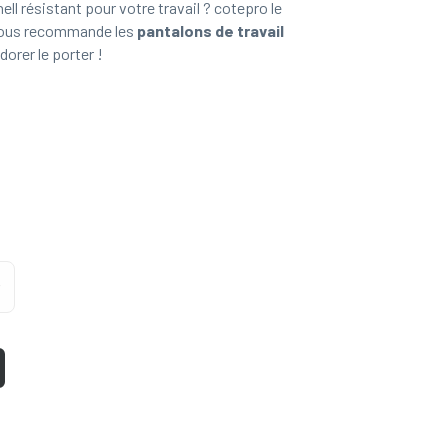
ll résistant pour votre travail ? cotepro le
 vous recommande les
pantalons de travail
dorer le porter !