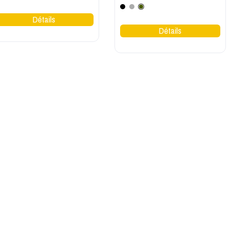
Noir
Gris
Kaki