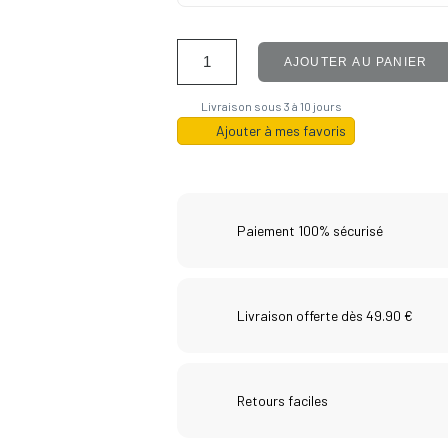
AJOUTER AU PANIER
Livraison sous 3 à 10 jours
Ajouter à mes favoris
Paiement 100% sécurisé
Livraison offerte dès 49.90 €
Retours faciles