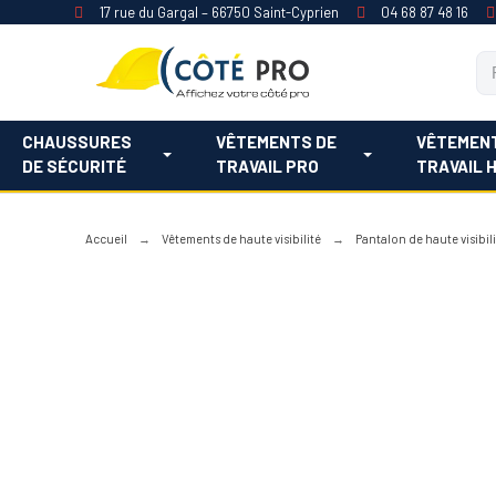
17 rue du Gargal – 66750 Saint-Cyprien
04 68 87 48 16
CHAUSSURES
VÊTEMENTS DE
VÊTEMEN
DE SÉCURITÉ
TRAVAIL PRO
TRAVAIL 
Accueil
Vêtements de haute visibilité
Pantalon de haute visibil