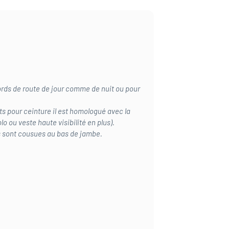
 bords de route de jour comme de nuit ou pour
s pour ceinture il est homologué avec la
lo ou veste haute visibilité en plus).
es sont cousues au bas de jambe.