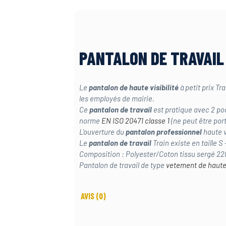
PANTALON DE TRAVAIL 
Le
pantalon de haute visibilité
à petit prix Tr
les employés de mairie.
Ce
pantalon de travail
est pratique avec 2 poc
norme
EN ISO 20471 classe 1
(ne peut être port
L'ouverture du
pantalon professionnel
haute v
Le
pantalon de travail
Train existe en taille S 
Composition : Polyester/Coton tissu sergé 2
Pantalon de travail de type
vetement de haute 
AVIS
(0)