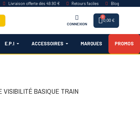
Livraison offerte dès 49.90 €
Retours faciles
Blog
0,00 €
CONNEXION
E.P.I
ACCESSOIRES
MARQUES
PROMOS
 VISIBILITÉ BASIQUE TRAIN