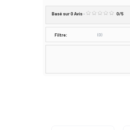
Basé sur
0
Avis
-
0
/
5
Filtre:
(0)