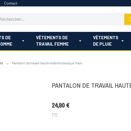
Contact
TS DE
VÊTEMENTS DE
VÊTEMENTS
HOMME
TRAVAIL FEMME
DE PLUIE
ité
Pantalon de travail haute visibilité basique Train
PANTALON DE TRAVAIL HAUTE
24,90 €
TTC