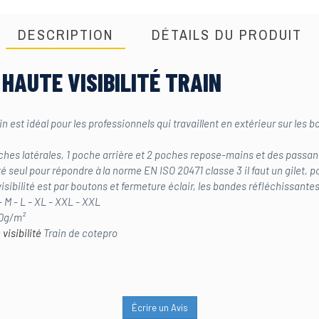
DESCRIPTION
DÉTAILS DU PRODUIT
HAUTE VISIBILITÉ TRAIN
ain est idéal pour les professionnels qui travaillent en extérieur sur les
hes latérales, 1 poche arrière et 2 poches repose-mains et des passant
é seul pour répondre à la norme EN ISO 20471 classe 3 il faut un gilet, po
isibilité est par boutons et fermeture éclair, les bandes réfléchissant
- M - L - XL - XXL - XXL
20g/m²
visibilité
Train de cotepro
Écrire un Avis