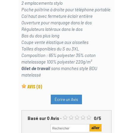
2 emplacements stylo
Poche poitrine à droite pour téléphone portable
Col haut avec fermeture éclair entière
Ouverture pour marquage dans le dos
Régulateurs latéraux dans le dos
Bas du dos plus long
Coupe vente élastique aux aisselles
Tailles disponibles du S au 3XL
Composition : 65% polyester 35% coton
matelassage 100% polyester 220g/m²
Gilet de travail
sans manches style BDU
matelassé
AVIS
(0)
Écrire un Avis
Basé sur
0
Avis
-
0
/
5