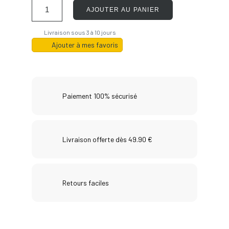
AJOUTER AU PANIER
Livraison sous 3 à 10 jours
Ajouter à mes favoris
Paiement 100% sécurisé
Livraison offerte dès 49.90 €
Retours faciles