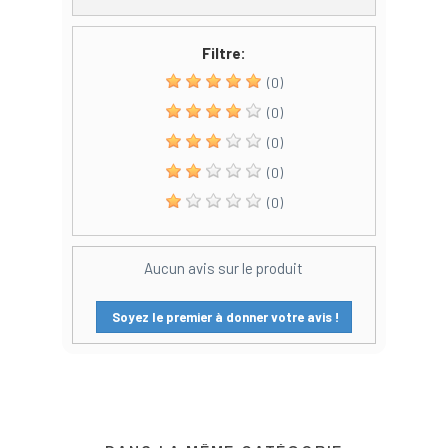
Filtre:
(0)
(0)
(0)
(0)
(0)
Aucun avis sur le produit
Soyez le premier à donner votre avis !