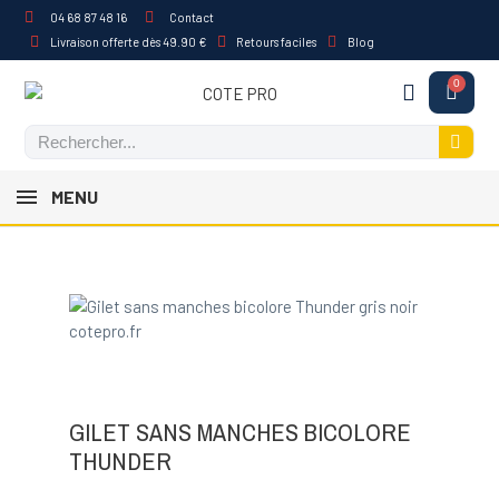
04 68 87 48 16
Contact
Livraison offerte dès 49.90 €
Retours faciles
Blog
MENU
GILET SANS MANCHES BICOLORE
THUNDER