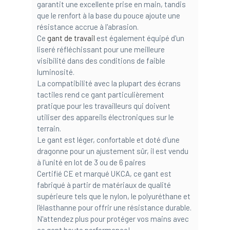
garantit une excellente prise en main, tandis
que le renfort à la base du pouce ajoute une
résistance accrue à l'abrasion.
Ce
gant de travail
est également équipé d'un
liseré réfléchissant pour une meilleure
visibilité dans des conditions de faible
luminosité.
La compatibilité avec la plupart des écrans
tactiles rend ce gant particulièrement
pratique pour les travailleurs qui doivent
utiliser des appareils électroniques sur le
terrain.
Le gant est léger, confortable et doté d'une
dragonne pour un ajustement sûr, il est vendu
à l'unité en lot de 3 ou de 6 paires
Certifié CE et marqué UKCA, ce gant est
fabriqué à partir de matériaux de qualité
supérieure tels que le nylon, le polyuréthane et
l'élasthanne pour offrir une résistance durable.
N'attendez plus pour protéger vos mains avec
ce gant haute performance!