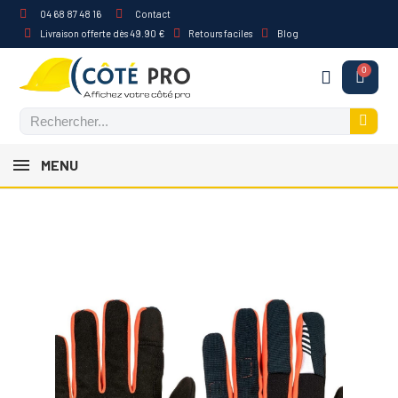
04 68 87 48 16
Contact
Livraison offerte dès 49.90 €
Retours faciles
Blog
MENU