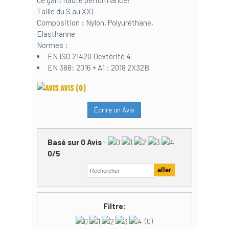
Taille du S au XXL
Composition : Nylon, Polyuréthane,
Elasthanne
Normes :
EN ISO 21420 Dextérité 4
EN 388: 2016 + A1 : 2018 2X32B
AVIS
(0)
Écrire un Avis
Basé sur
0
Avis
-
0
/
5
Filtre:
(0)