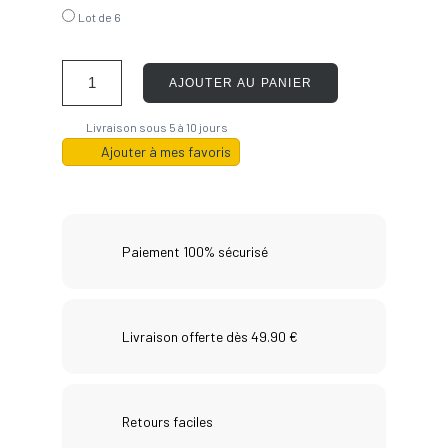
Lot de 6
AJOUTER AU PANIER
Livraison sous 5 à 10 jours
Ajouter à mes favoris
Paiement 100% sécurisé
Livraison offerte dès 49.90 €
Retours faciles