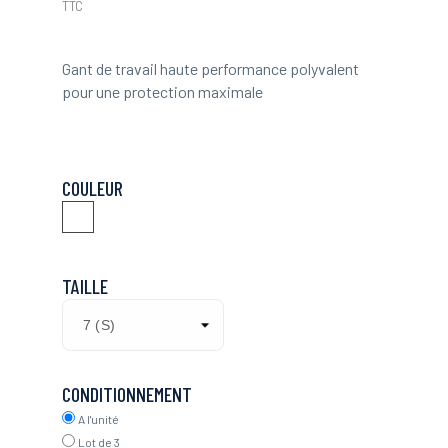
TTC
Gant de travail haute performance polyvalent
pour une protection maximale
COULEUR
Bleu/Orange
TAILLE
CONDITIONNEMENT
A l'unité
Lot de 3