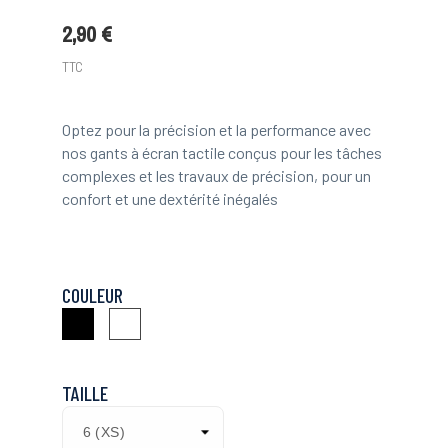
2,90 €
TTC
Optez pour la précision et la performance avec
nos gants à écran tactile conçus pour les tâches
complexes et les travaux de précision, pour un
confort et une dextérité inégalés
COULEUR
Noir
Noir/Violet
TAILLE