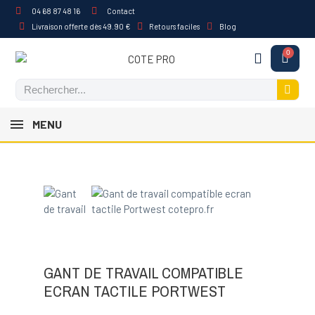
04 68 87 48 16
Contact
Livraison offerte dès 49.90 €
Retours faciles
Blog
MENU
GANT DE TRAVAIL COMPATIBLE
ECRAN TACTILE PORTWEST