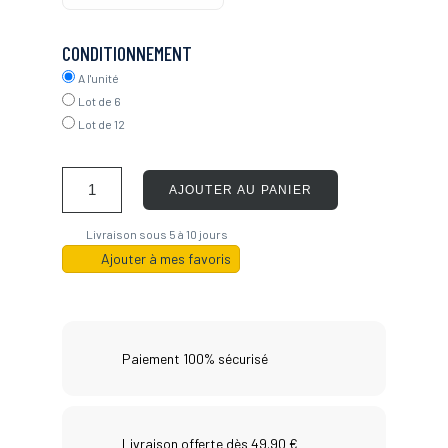
CONDITIONNEMENT
A l'unité
Lot de 6
Lot de 12
AJOUTER AU PANIER
Livraison sous 5 à 10 jours
Ajouter à mes favoris
Paiement 100% sécurisé
Livraison offerte dès 49.90 €