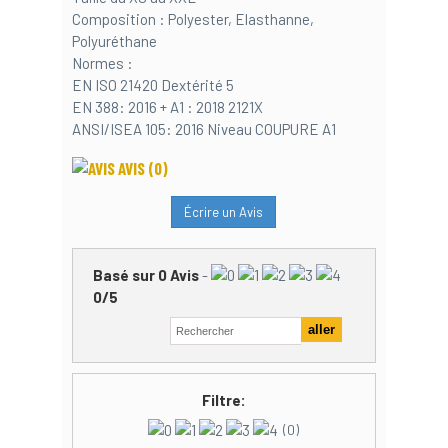
Composition : Polyester, Elasthanne,
Polyuréthane
Normes :
EN ISO 21420 Dextérité 5
EN 388: 2016 + A1 : 2018 2121X
ANSI/ISEA 105: 2016 Niveau COUPURE A1
AVIS
(0)
Écrire un Avis
Basé sur
0
Avis
-
0
/
5
Filtre:
(0)