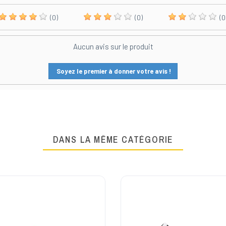
(0)
(0)
(0
Aucun avis sur le produit
Soyez le premier à donner votre avis !
DANS LA MÊME CATÉGORIE