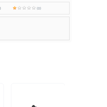
)
(0)