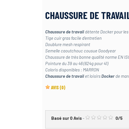
CHAUSSURE DE TRAVAIL
Chaussure de travail
détente Docker pour les b
Tige cuir gras facile d'entretien
Doublure mesh respirant
Semelle caoutchouc cousue Goodyear
Chaussure de très bonne qualité norme EN IS
Pointure du 39 au 46 (624g pour 41)
Coloris disponibles : MARRON
Chaussure de travail
et loisirs
Docker
de mar
AVIS
(0)
Basé sur
0
Avis
-
0
/
5