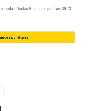
te modèle Docker Baudou en pointure 39 40
ances pointures