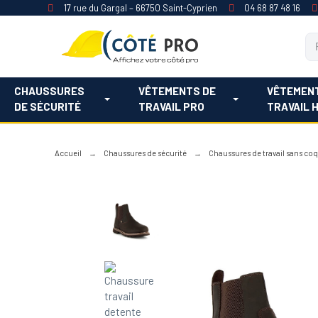
17 rue du Gargal – 66750 Saint-Cyprien
04 68 87 48 16
CHAUSSURES
VÊTEMENTS DE
VÊTEMEN
DE SÉCURITÉ
TRAVAIL PRO
TRAVAIL 
Accueil
Chaussures de sécurité
Chaussures de travail sans co