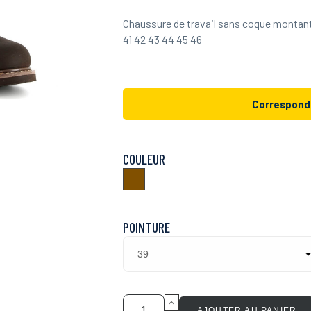
Chaussure de travail sans coque montan
41 42 43 44 45 46
Correspond
COULEUR
Marron
POINTURE
AJOUTER AU PANIER