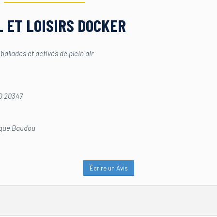
 ET LOISIRS DOCKER
allades et activés de plein air
O 20347
que Baudou
Écrire un Avis