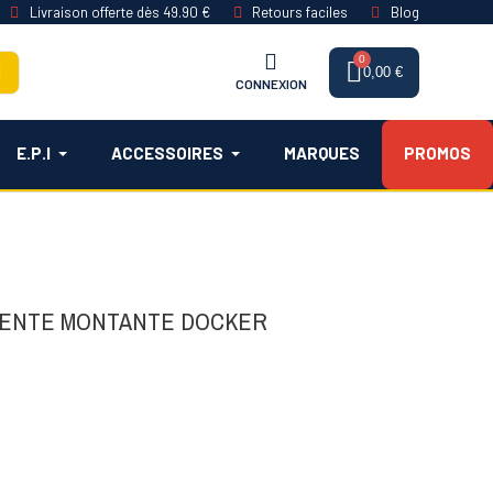
Livraison offerte dès 49.90 €
Retours faciles
Blog
0,00 €
CONNEXION
E.P.I
ACCESSOIRES
MARQUES
PROMOS
TENTE MONTANTE DOCKER