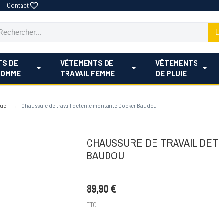
Contact
TS DE
VÊTEMENTS DE
VÊTEMENTS
HOMME
TRAVAIL FEMME
DE PLUIE
que
Chaussure de travail detente montante Docker Baudou
CHAUSSURE DE TRAVAIL DE
BAUDOU
89,90 €
TTC