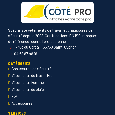
Spécialiste vêtements de travail et chaussures de
sécurité depuis 2008. Certifications EN ISO, marques
de référence, conseil professionnel.
17 rue du Gargal – 66750 Saint-Cyprien
04 68 87 48 16
CATÉGORIES
Chaussures de sécurité
Vêtements de travail Pro
Vêtements Femme
Vêtements de pluie
E.P.I
Accessoires
SERVICES