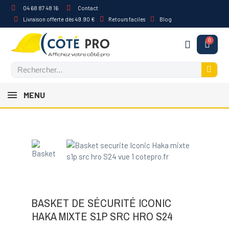
04 68 87 48 16
Contact
Livraison offerte dès 49.90 €
Retours faciles
Blog
MENU
BASKET DE SÉCURITÉ ICONIC
HAKA MIXTE S1P SRC HRO S24