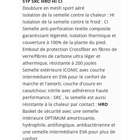
S1P SRC HRO HI CI
Doublure en mesh sport aéré
Isolation de la semelle contre la chaleur : HI
Isolation de la semelle contre le froid : CI
Semelle anti-perforation textile composite
garantissant légèreté, isolation thermique et
couverture à 100% de la plante du pied.
Embout de protection Crossfiber en fibres de
verre/fibres de carbone ultra léger et
athermique, résistante à 200 joules
Semelle extérieure ICONIC avec couche
intermédiaire en EVA pour le confort de
marche et l'amorti, couche d'usure en
caoutchouc nitrile avec adhérence haute
performance : SRC , la semelle est aussi
résistante à la chaleur par contact :
HRO
Basket de sécurité avec une semelle
intérieure OPTIMUM amortissante,
hydrophile, antifongique, antibactérienne et
une semelle intermédiaire EVA pour plus de
confort