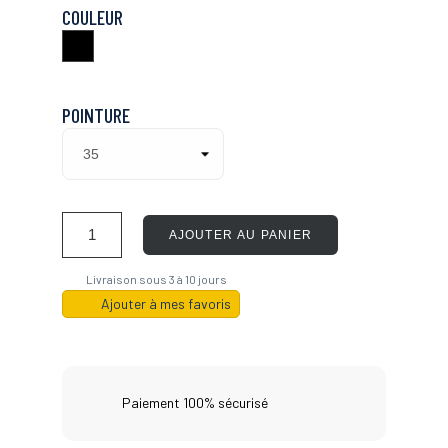
COULEUR
Noir
POINTURE
AJOUTER AU PANIER
Livraison sous 3 à 10 jours
Ajouter à mes favoris
Paiement 100% sécurisé