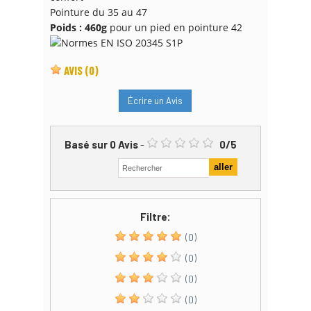
Pointure du 35 au 47
Poids : 460g
pour un pied en pointure 42
AVIS
(0)
Écrire un Avis
Basé sur
0
Avis
-
0
/
5
Filtre:
(0)
(0)
(0)
(0)