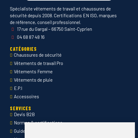
Spécialiste vêtements de travail et chaussures de
sécurité depuis 2008. Certifications EN ISO, marques
de référence, conseil professionnel.
17 rue du Gargal – 66750 Saint-Cyprien
04 68 87 48 16
CATÉGORIES
Chaussures de sécurité
Vêtements de travail Pro
Vêtements Femme
Vêtements de pluie
E.P.I
Accessoires
SERVICES
Devis B2B
Normes & certifications
Guide des tailles