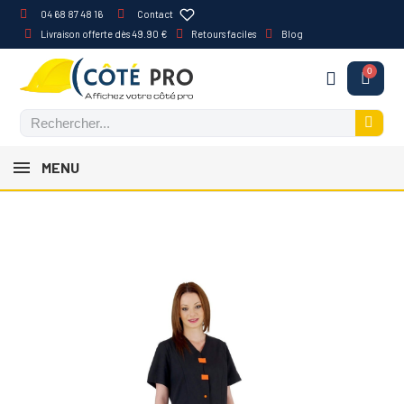
04 68 87 48 16
Contact
Livraison offerte dès 49.90 €
Retours faciles
Blog
MENU