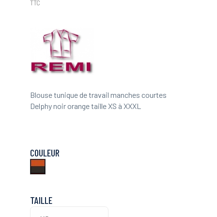
TTC
Blouse tunique de travail manches courtes
Delphy noir orange taille XS à XXXL
COULEUR
Noir
Orange
TAILLE