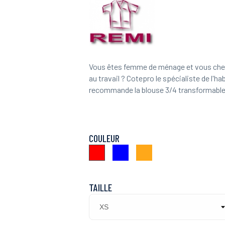
Vous êtes femme de ménage et vous cherc
au travail ? Cotepro le spécialiste de l'
recommande la blouse 3/4 transformable 
COULEUR
Bleu
Saumon
Rouge
TAILLE