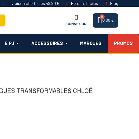
Livraison offerte dès 49.90 €
Retours faciles
Blog
0,00 €
CONNEXION
E.P.I
ACCESSOIRES
MARQUES
PROMOS
NGUES TRANSFORMABLES CHLOÉ