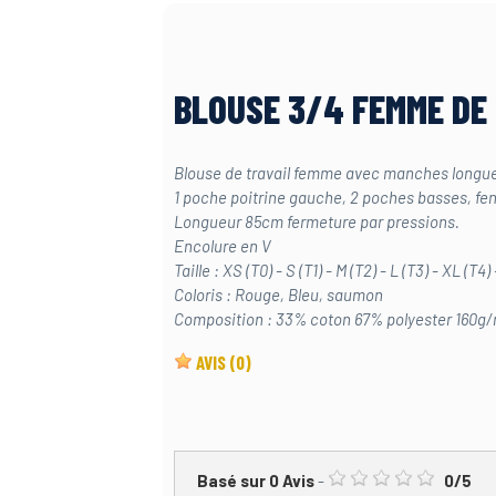
BLOUSE 3/4 FEMME DE
Blouse de travail femme avec manches longu
1 poche poitrine gauche, 2 poches basses, fen
Longueur 85cm fermeture par pressions.
Encolure en V
Taille : XS (T0) - S (T1) - M (T2) - L (T3) - XL (T4
Coloris : Rouge, Bleu, saumon
Composition : 33% coton 67% polyester 160g
AVIS
(0)
Basé sur
0
Avis
-
0
/
5