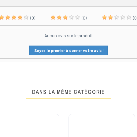
(0)
(0)
(0
Aucun avis sur le produit
Soyez le premier à donner votre avis !
DANS LA MÊME CATÉGORIE