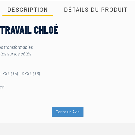
DESCRIPTION
DÉTAILS DU PRODUIT
 TRAVAIL CHLOÉ
es transformables
tes sur les côtés.
) - XXL (T5) - XXXL (T6)
/m²
Écrire un Avis