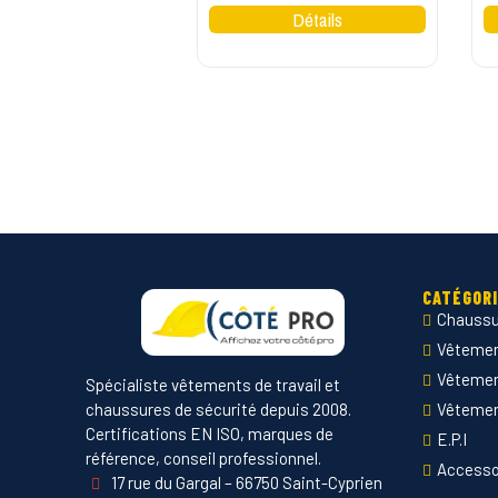
CATÉGOR
Chaussu
Vêtement
Vêteme
Spécialiste vêtements de travail et
chaussures de sécurité depuis 2008.
Vêtemen
Certifications EN ISO, marques de
E.P.I
référence, conseil professionnel.
Accesso
17 rue du Gargal – 66750 Saint-Cyprien