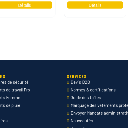
IES
SERVICES
res de sécurité
Devis B2B
s de travail Pro
Normes & certifications
nts Femme
Guide des tailles
ts de pluie
Marquage des vêtements prof
Envoyer Mandats administrati
ires
Nouveautés