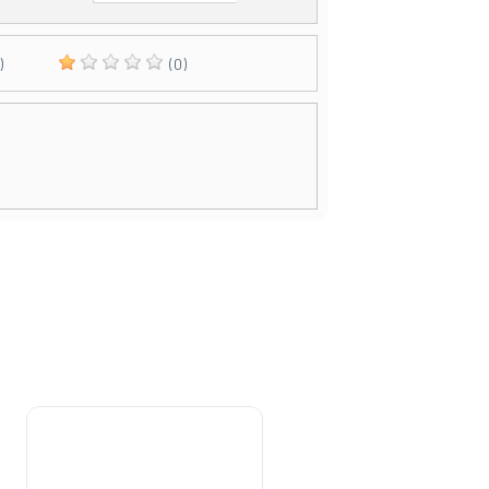
)
(0)