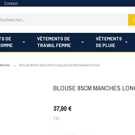
Contact
TS DE
VÊTEMENTS DE
VÊTEMENTS
HOMME
TRAVAIL FEMME
DE PLUIE
l femme
Blouse 85cm manches longues transformables Chloé
BLOUSE 85CM MANCHES LO
37,90 €
TTC