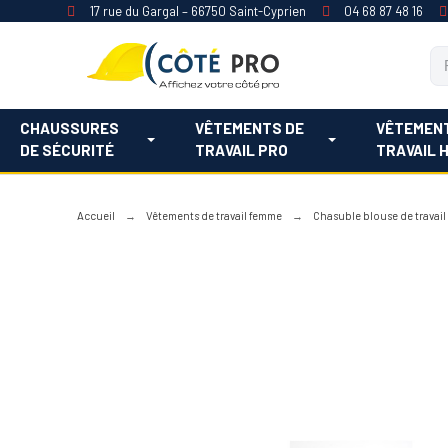
17 rue du Gargal – 66750 Saint-Cyprien
04 68 87 48 16
CHAUSSURES
VÊTEMENTS DE
VÊTEMEN
DE SÉCURITÉ
TRAVAIL PRO
TRAVAIL 
Accueil
Vêtements de travail femme
Chasuble blouse de travai