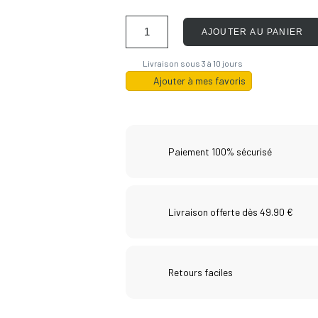
AJOUTER AU PANIER
Livraison sous 3 à 10 jours
Ajouter à mes favoris
Paiement 100% sécurisé
Livraison offerte dès 49.90 €
Retours faciles