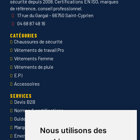
sécurité depuis 2008. Certifications EN ISO, marques
de référence, conseil professionnel.
17 rue du Gargal – 66750 Saint-Cyprien
04 68 87 48 16
CATÉGORIES
Chaussures de sécurité
Vêtements de travail Pro
Vêtements Femme
Vêtements de pluie
E.P.I
Accessoires
SERVICES
Devis B2B
Normes & certifications
Guide des tailles
Marquage des vêtements professionnels
Nous utilisons des
Envoyer Mandats administratifs