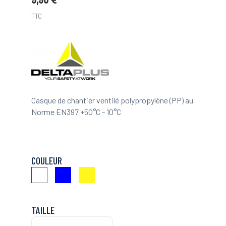
TTC
Casque de chantier ventilé polypropylène (PP) au
Norme EN397 +50°C - 10°C
COULEUR
Bleu
Jaune
Blanc
TAILLE