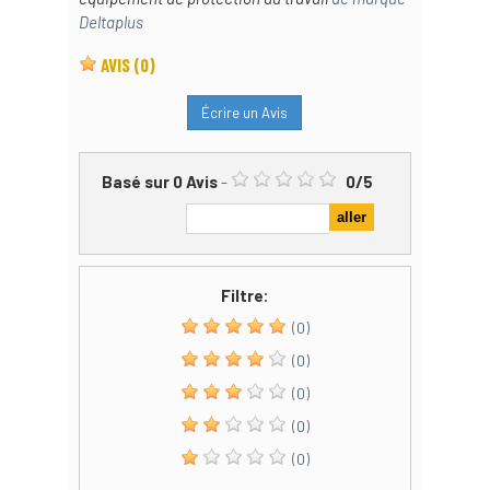
Deltaplus
AVIS
(0)
Écrire un Avis
Basé sur
0
Avis
-
0
/
5
Filtre:
(0)
(0)
(0)
(0)
(0)