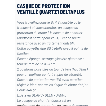
CASQUE DE PROTECTION
VENTILLÉ QUARTZ1 DELTAPLUS
Vous travaillez dans le BTP, l'industrie ou le
transport et vous cherchez un casque de
protection du crane ? le casque de chantier
Quartz est parfait pour vous, il est de haute
résistance avec un traitement anti UV.
Coiffe polyéthylène BD à étoile avec 8 points de
fixation.
Basane éponge, serrage glissière ajustable :
tour de tete de 53 à 63 cm.
2 positions possibles du tour de tête (haut/bas)
pour un meilleur confort et plus de sécurité.
Casque de protection ventillé avec aération
réglable idéal contre les risque de chute d'objet.
Poids 346 gr
Existe en BLANC- BLEU - JAUNE
Le casque de chantier Quartz est un
equipement de protection au travail
de marque