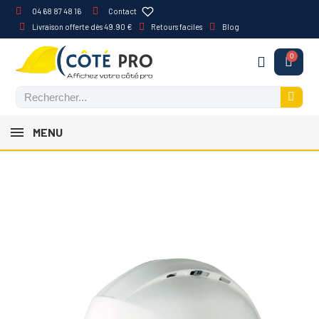
04 68 87 48 16
Contact
Livraison offerte dès 49.90 €
Retours faciles
Blog
MENU