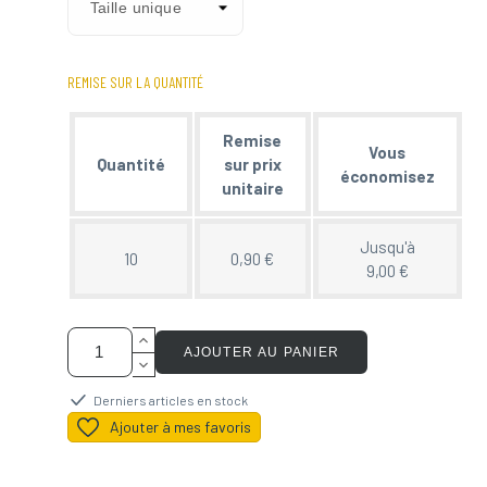
REMISE SUR LA QUANTITÉ
Remise
Vous
Quantité
sur prix
économisez
unitaire
Jusqu'à
10
0,90 €
9,00 €
AJOUTER AU PANIER
Derniers articles en stock
Ajouter à mes favoris