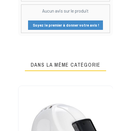
Aucun avis sur le produit
Soyez le premier à donner votre avis !
DANS LA MÊME CATÉGORIE
PO
Ca
en