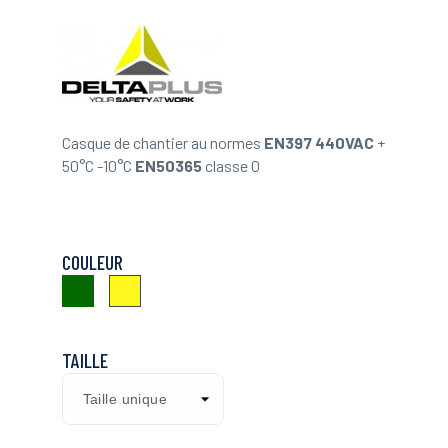
Casque de chantier au normes
EN397 440VAC
+
50°C -10°C
EN50365
classe 0
COULEUR
Vert
Jaune
TAILLE