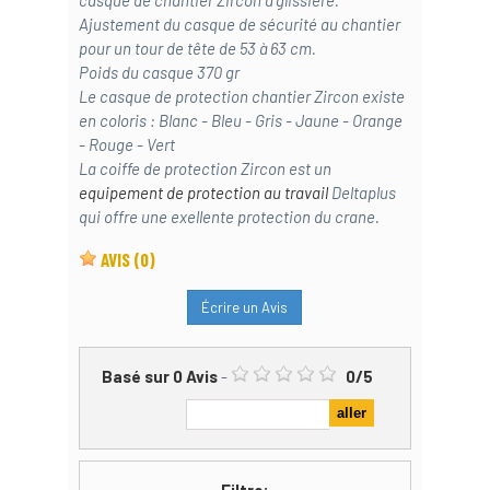
casque de chantier Zircon à glissière.
Ajustement du casque de sécurité au chantier
pour un tour de tête de 53 à 63 cm.
Poids du casque 370 gr
Le casque de protection chantier Zircon existe
en coloris : Blanc - Bleu - Gris - Jaune - Orange
- Rouge - Vert
La coiffe de protection Zircon est un
equipement de protection au travail
Deltaplus
qui offre une exellente protection du crane.
AVIS
(0)
Écrire un Avis
Basé sur
0
Avis
-
0
/
5
Filtre: