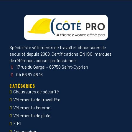
Spécialiste vêtements de travail et chaussures de
sécurité depuis 2008. Certifications EN ISO, marques
de référence, conseil professionnel.
17 rue du Gargal – 66750 Saint-Cyprien
04 68 87 48 16
CATÉGORIES
Chaussures de sécurité
Vêtements de travail Pro
Vêtements Femme
Vêtements de pluie
E.P.I
Accessoires