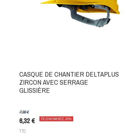
CASQUE DE CHANTIER DELTAPLUS
ZIRCON AVEC SERRAGE
GLISSIÈRE
7,90 €
6,32 €
ÉCONOMISEZ 20%
TTC