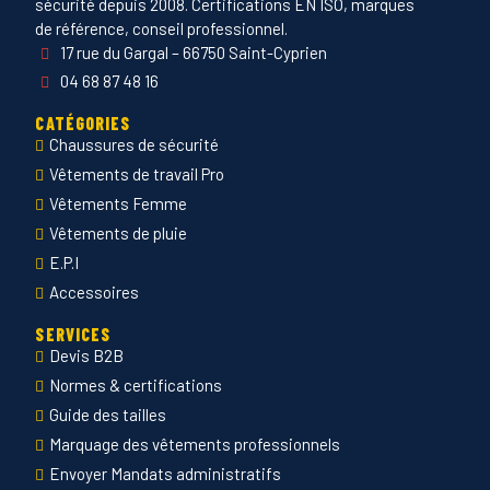
sécurité depuis 2008. Certifications EN ISO, marques
de référence, conseil professionnel.
17 rue du Gargal – 66750 Saint-Cyprien
04 68 87 48 16
CATÉGORIES
Chaussures de sécurité
Vêtements de travail Pro
Vêtements Femme
Vêtements de pluie
E.P.I
Accessoires
SERVICES
Devis B2B
Normes & certifications
Guide des tailles
Marquage des vêtements professionnels
Envoyer Mandats administratifs