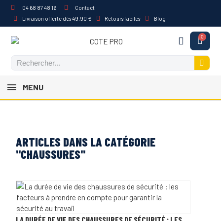
04 68 87 48 16
Contact
Livraison offerte dès 49.90 €
Retours faciles
Blog
MENU
ARTICLES DANS LA CATÉGORIE
"CHAUSSURES"
LA DURÉE DE VIE DES CHAUSSURES DE SÉCURITÉ : LES