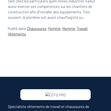
tant chez les particuliers qu’en milieu industriel. Il peut
aussi exercer ses compétences sur les chantiers de
construction afin d’installer des équipements. Très
souvent, le plombier est aussi chauffagiste ou...
Publié dans
Chaussures
,
Femme
,
Homme
,
Travail
,
Vêtements
Spécialiste vêtements de travail et chaussures de