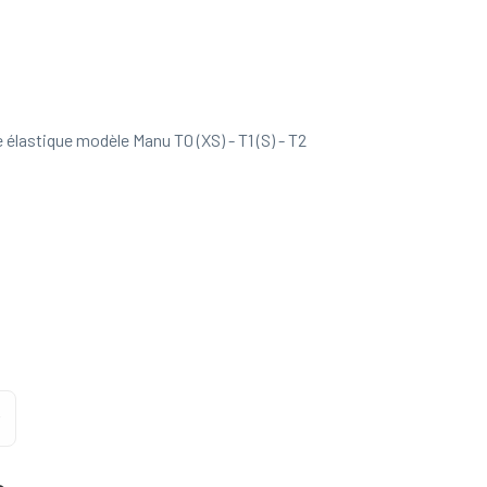
e élastique modèle Manu T0 (XS) - T1 (S) - T2