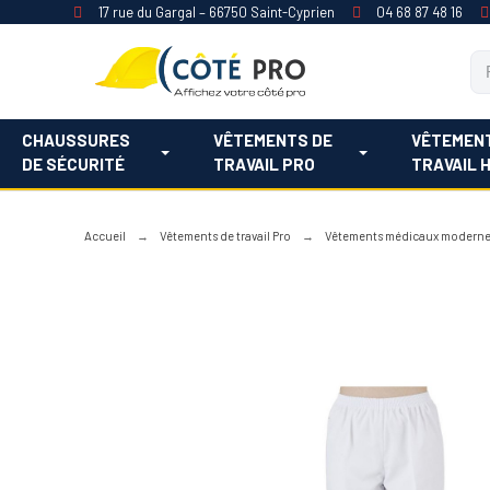
17 rue du Gargal – 66750 Saint-Cyprien
04 68 87 48 16
CHAUSSURES
VÊTEMENTS DE
VÊTEMEN
DE SÉCURITÉ
TRAVAIL PRO
TRAVAIL 
Accueil
Vêtements de travail Pro
Vêtements médicaux modern