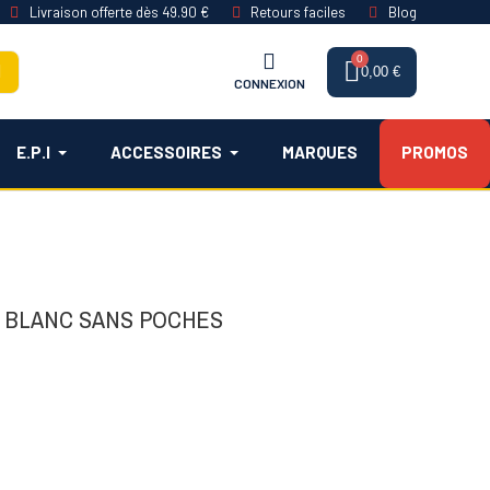
Livraison offerte dès 49.90 €
Retours faciles
Blog
0,00 €
CONNEXION
E.P.I
ACCESSOIRES
MARQUES
PROMOS
E BLANC SANS POCHES