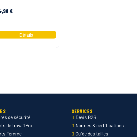
4,90 €
Blanc
IES
SERVICES
res de sécurité
Devis B2B
s de travail Pro
Normes & certifications
nts Femme
Guide des tailles