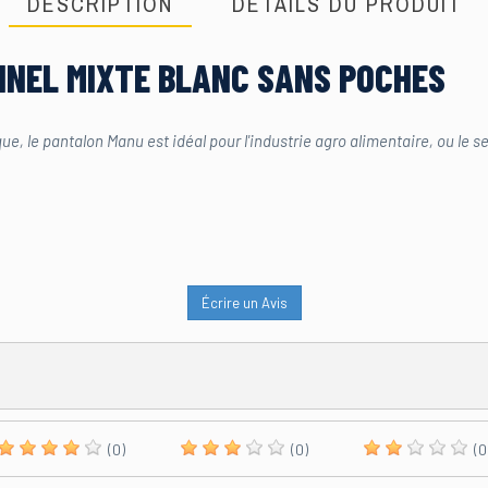
DESCRIPTION
DÉTAILS DU PRODUIT
NEL MIXTE BLANC SANS POCHES
ue, le pantalon Manu est idéal pour l'industrie agro alimentaire, ou le s
Écrire un Avis
(0)
(0)
(0