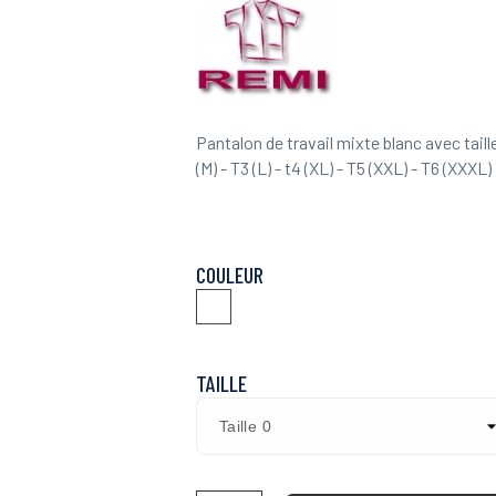
Pantalon de travail mixte blanc avec taill
(M) - T3 (L) - t4 (XL) - T5 (XXL) - T6 (XXXL)
COULEUR
Blanc
TAILLE