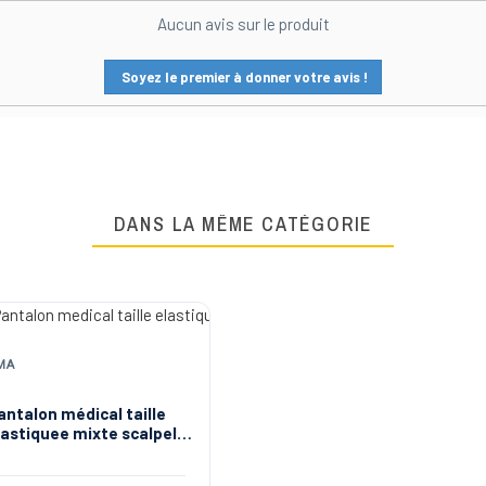
Aucun avis sur le produit
Soyez le premier à donner votre avis !
DANS LA MÊME CATÉGORIE
MA
antalon médical taille
lastiquee mixte scalpel
MA