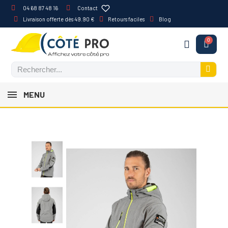
04 68 87 48 16
Contact
Livraison offerte dès 49.90 €
Retours faciles
Blog
MENU