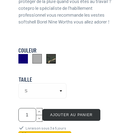
protéger de la pluie quand vous êtes au travail ?
cotepro le spécialiste de l'habillement
professionnel vous recommande les vestes
softshell Borel Nine Worths vous allez adorer !
COULEUR
Marine
Camouflage
Gris
Kaki
TAILLE
AJOUTER AU PANIER
Livraison sous 3 à 5 jours