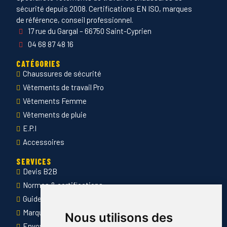
sécurité depuis 2008. Certifications EN ISO, marques
de référence, conseil professionnel.
17 rue du Gargal – 66750 Saint-Cyprien
04 68 87 48 16
CATÉGORIES
Chaussures de sécurité
Vêtements de travail Pro
Vêtements Femme
Vêtements de pluie
E.P.I
Accessoires
SERVICES
Devis B2B
Normes & certifications
Guide des tailles
Marquage des vêtements professionnels
Nous utilisons des
Envoyer Mandats administratifs