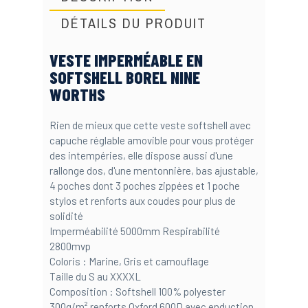
DÉTAILS DU PRODUIT
VESTE IMPERMÉABLE EN
SOFTSHELL BOREL NINE
WORTHS
Rien de mieux que cette veste softshell avec
capuche réglable amovible pour vous protéger
des intempéries, elle dispose aussi d'une
rallonge dos, d'une mentonnière, bas ajustable,
4 poches dont 3 poches zippées et 1 poche
stylos et renforts aux coudes pour plus de
solidité
Imperméabilité 5000mm Respirabilité
2800mvp
Coloris : Marine, Gris et camouflage
Taille du S au XXXXL
Composition : Softshell 100% polyester
300g/m² renforts Oxford 600D avec enduction