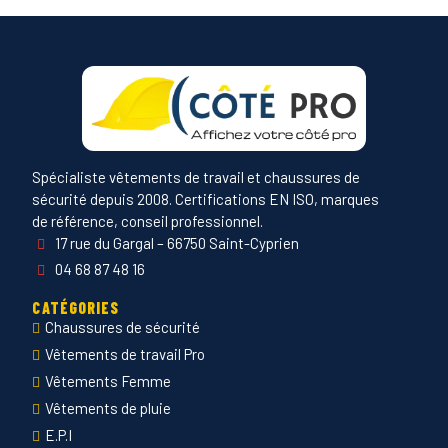
Spécialiste vêtements de travail et chaussures de
sécurité depuis 2008. Certifications EN ISO, marques
de référence, conseil professionnel.
17 rue du Gargal – 66750 Saint-Cyprien
04 68 87 48 16
CATÉGORIES
Chaussures de sécurité
Vêtements de travail Pro
Vêtements Femme
Vêtements de pluie
E.P.I