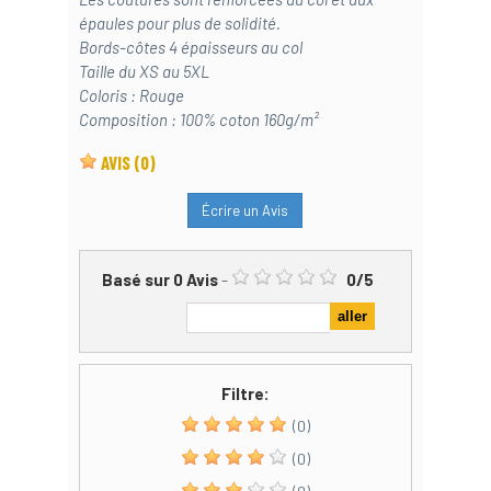
épaules pour plus de solidité.
Bords-côtes 4 épaisseurs au col
Taille du XS au 5XL
Coloris : Rouge
Composition : 100% coton 160g/m²
AVIS
(0)
Écrire un Avis
Basé sur
0
Avis
-
0
/
5
Filtre:
(0)
(0)