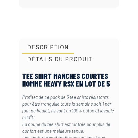
DESCRIPTION
DÉTAILS DU PRODUIT
TEE SHIRT MANCHES COURTES
HOMME HEAVY RSX EN LOT DE 5
Profitez de ce pack de 5 tee shirts résistants
pour être tranquille toute la semaine soit 1 par
jour de boulot, ils sont en 100% coton et lavable
à 60°C
La coupe du tee shirt est cintrée pour plus de
confort est une meilleure tenue.
Les coutures sont renforcées au col et aux