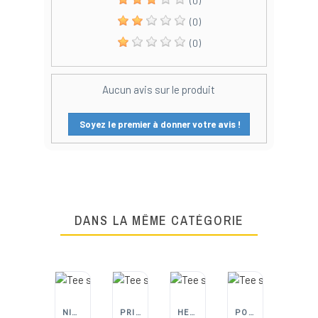
(0)
(0)
(0)
Aucun avis sur le produit
Soyez le premier à donner votre avis !
DANS LA MÊME CATÉGORIE
NINE WORTHS (NORTH WAYS)
PRINTER ACTIVE WEAR
HEROCK | PANTALONS, VESTES ET EPI DE TRAVAIL
PORTWEST