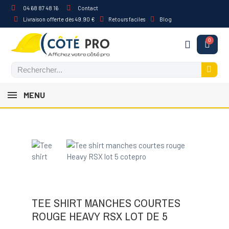
04 68 87 48 16
Contact
Livraison offerte dès 49.90 €
Retours faciles
Blog
MENU
TEE SHIRT MANCHES COURTES
ROUGE HEAVY RSX LOT DE 5