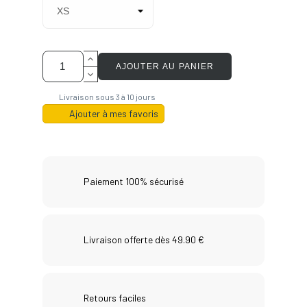
AJOUTER AU PANIER
Livraison sous 3 à 10 jours
Ajouter à mes favoris
Paiement 100% sécurisé
Livraison offerte dès 49.90 €
Retours faciles