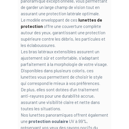
panoramique exceptionnelle, vous permettant
de garder un large champ de vision tout en
assurant une protection latérale optimale.
Le modèle enveloppant de ces
lunettes de
protection
offre une couverture complète
autour des yeux, garantissant une protection
supérieure contre les débris, les particules et
les éclaboussures.
Les bras latéraux extensibles assurent un
ajustement sûr et confortable, s'adaptant
parfaitement à la morphologie de votre visage.
Disponibles dans plusieurs coloris, ces
lunettes vous permettent de choisir le style
qui correspond le mieux à vos préférences.
De plus, elles sont dotées d'un traitement
anti-rayures pour une durabilité accrue,
assurant une visibilité claire et nette dans
toutes les situations.
Nos lunettes panoramiques offrent également
une
protection oculaire
UV à 99%,
préservant vos yeux des rayons nocifs du