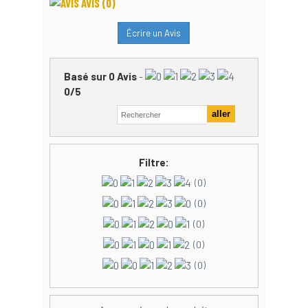
AVIS
(0)
Écrire un Avis
Basé sur
0
Avis
-
0
/
5
Filtre:
(0)
(0)
(0)
(0)
(0)