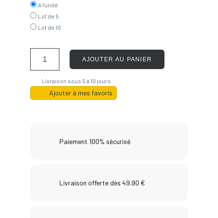
A l'unité
Lot de 5
Lot de 10
AJOUTER AU PANIER
Livraison sous 5 à 10 jours
Ajouter à mes favoris
Paiement 100% sécurisé
Livraison offerte dès 49.90 €