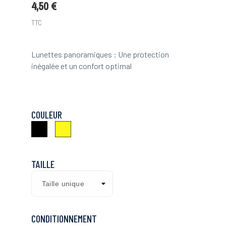
4,50 €
TTC
Lunettes panoramiques : Une protection
inégalée et un confort optimal
COULEUR
Noir
Transparent
Jaune
TAILLE
CONDITIONNEMENT