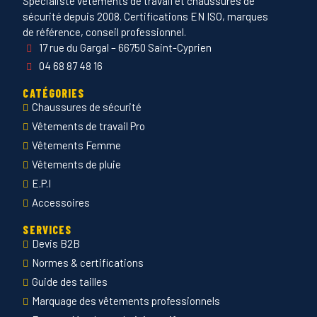
Spécialiste vêtements de travail et chaussures de
sécurité depuis 2008. Certifications EN ISO, marques
de référence, conseil professionnel.
17 rue du Gargal – 66750 Saint-Cyprien
04 68 87 48 16
CATÉGORIES
Chaussures de sécurité
Vêtements de travail Pro
Vêtements Femme
Vêtements de pluie
E.P.I
Accessoires
SERVICES
Devis B2B
Normes & certifications
Guide des tailles
Marquage des vêtements professionnels