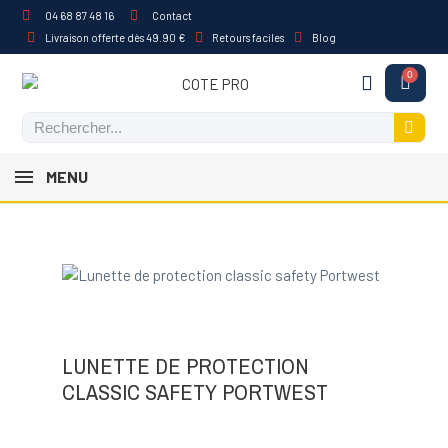
04 68 87 48 16
Contact
Livraison offerte dès 49.90 €
Retours faciles
Blog
MENU
LUNETTE DE PROTECTION
CLASSIC SAFETY PORTWEST