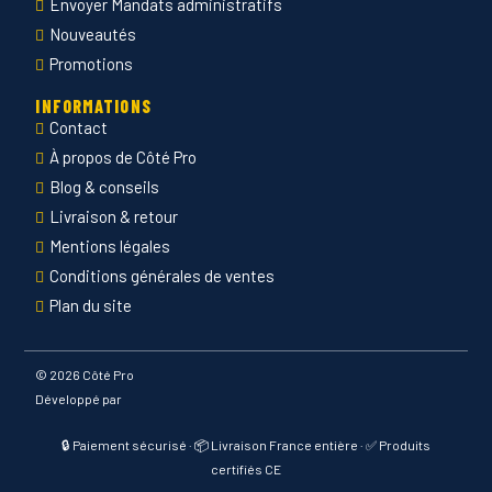
Envoyer Mandats administratifs
Nouveautés
Promotions
INFORMATIONS
Contact
À propos de Côté Pro
Blog & conseils
Livraison & retour
Mentions légales
Conditions générales de ventes
Plan du site
©
2026 Côté Pro
Développé par
🔒 Paiement sécurisé · 📦 Livraison France entière · ✅ Produits
certifiés CE