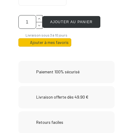
AJOUTER AU PANIER
Livraison sous 3 à 10 jours
Ajouter à mes favoris
Paiement 100% sécurisé
Livraison offerte dès 49.90 €
Retours faciles