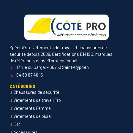
Spécialiste vêtements de travail et chaussures de
sécurité depuis 2008. Certifications EN ISO, marques
de référence, conseil professionnel.
17 rue du Gargal – 66750 Saint-Cyprien
04 68 87 48 16
CATÉGORIES
Chaussures de sécurité
Vêtements de travail Pro
Vêtements Femme
Vêtements de pluie
E.P.I
Accessoires