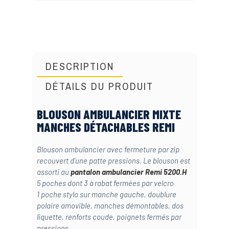
DESCRIPTION
DÉTAILS DU PRODUIT
BLOUSON AMBULANCIER MIXTE
MANCHES DÉTACHABLES REMI
Blouson ambulancier avec fermeture par zip
recouvert d'une patte pressions. Le blouson est
assorti au
pantalon ambulancier Remi 5200.H
5 poches dont 3 à rabat fermées par velcro
1 poche stylo sur manche gauche, doublure
polaire amovible, manches démontables, dos
liquette, renforts coude, poignets fermés par
pressions