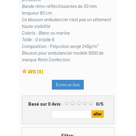
Bande rétro-réfléchissantes de 30 mm,
longueur 80 cm.
Ce blouson ambulancier n'est pas un vêtement
haute visibilité
Coloris : Blanc ou marine
Taille : 0 à taille 6
Composition : Polycoton sergé 245g/m²
Blouson pour ambulancier modèle 5000 de
marque Remi Confection.
AVIS
(0)
Écrire un Avis
Basé sur
0
Avis
-
0
/
5
Filtre: