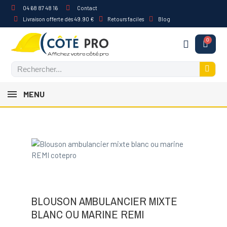
04 68 87 48 16
Contact
Livraison offerte dès 49.90 €
Retours faciles
Blog
MENU
BLOUSON AMBULANCIER MIXTE
BLANC OU MARINE REMI