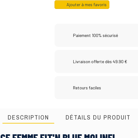
Ajouter à mes favoris
Paiement 100% sécurisé
Livraison offerte dès 49.90 €
Retours faciles
DESCRIPTION
DÉTAILS DU PRODUIT
CE FEMME FIT'N BLUE MOLINEL