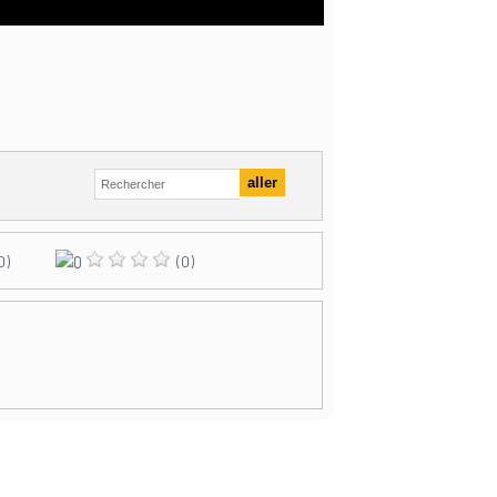
0)
(0)