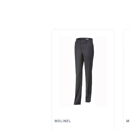
MOLINEL
M