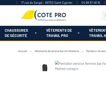
17 rue du Gargal – 66750 Saint-Cyprien
04 68 87 48 16
CHAUSSURES
VÊTEMENTS DE
VÊTEMEN
DE SÉCURITÉ
TRAVAIL PRO
TRAVAIL 
Accueil
Vêtements de service bar et hôtellerie
Pantalon de servi