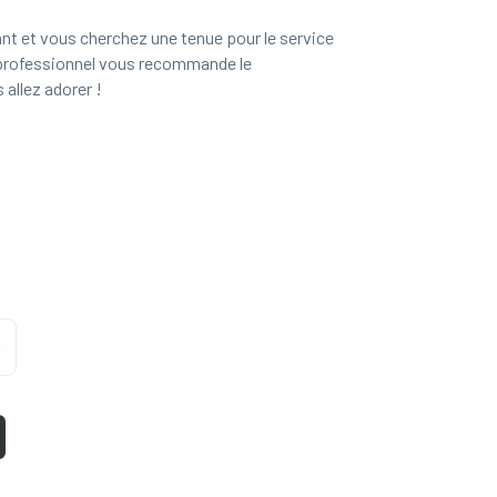
ant et vous cherchez une tenue pour le service
t professionnel vous recommande le
 allez adorer !