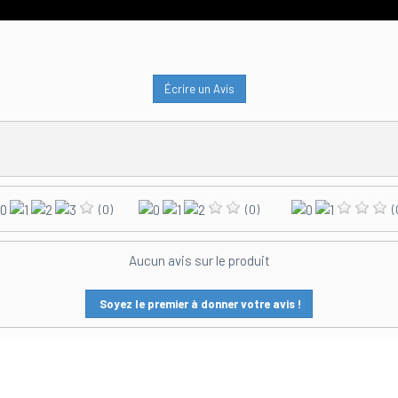
Écrire un Avis
(0)
(0)
(
Aucun avis sur le produit
Soyez le premier à donner votre avis !