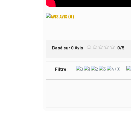
AVIS
(0)
Basé sur
0
Avis
-
0
/
5
Filtre:
(0)