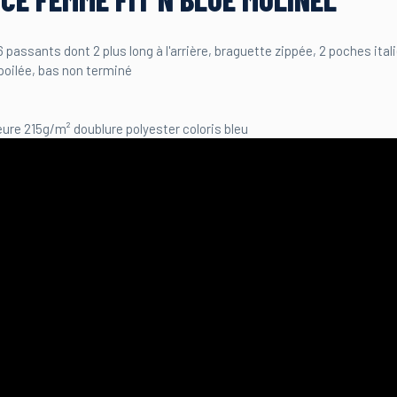
passants dont 2 plus long à l'arrière, braguette zippée, 2 poches ita
poilée, bas non terminé
ure 215g/m² doublure polyester coloris bleu