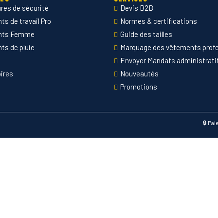
res de sécurité
Devis B2B
s de travail Pro
Normes & certifications
nts Femme
Guide des tailles
ts de pluie
Marquage des vêtements prof
Envoyer Mandats administrati
ires
Nouveautés
Promotions
🔒 Pa