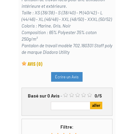
intérieure et extérieure.
Taille : XS (36/38) - S (38/40) - M (40/42) - L
(44/46) - XL (46/48) - XXL (48/50) - XXXL (50/52)
Coloris : Marine, Gris, Noir
Composition : 65% Polyester 35% coton
250g/m²
Pantalon de travail modèle 702.160301 Staff poly
de marque Diadora Utility
AVIS
(0)
Écrire un Avis
Basé sur
0
Avis
-
0
/
5
Filtre: