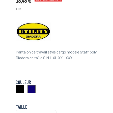
18,45 €
TTC
Pantalon de travail style cargo modèle Staff poly
Diadora en taille S M L XL XXL XXXL
COULEUR
Noir
Marine
TAILLE