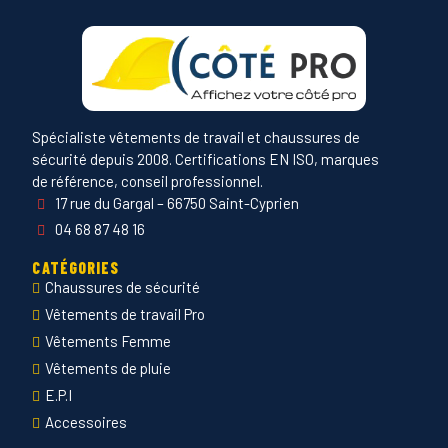
Spécialiste vêtements de travail et chaussures de
sécurité depuis 2008. Certifications EN ISO, marques
de référence, conseil professionnel.
17 rue du Gargal – 66750 Saint-Cyprien
04 68 87 48 16
CATÉGORIES
Chaussures de sécurité
Vêtements de travail Pro
Vêtements Femme
Vêtements de pluie
E.P.I
Accessoires