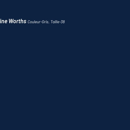
Nine Worths
Couleur-Gris, Taille-38