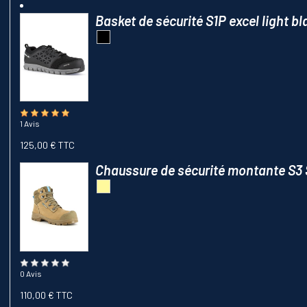
Basket de sécurité S1P excel light 
1 Avis
125,00 € TTC
Chaussure de sécurité montante S
0 Avis
110,00 € TTC