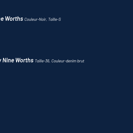
ine Worths
Couleur-Noir, Taille-S
w Nine Worths
Taille-36, Couleur-denim brut