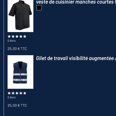
veste de cuisinier manches courtes
0 Avis
25,00 € TTC
Gilet de travail visibilité augmentée 
0 Avis
25,00 € TTC