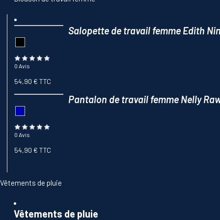
Salopette de travail femme Edith N
0 Avis
54,90 € TTC
Pantalon de travail femme Nelly Ra
0 Avis
54,90 € TTC
Vêtements de pluie
Vêtements de pluie