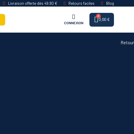
Livraison offerte dès 49.90 €
Retours faciles
Blog
0,00 €
CONNEXION
Retour