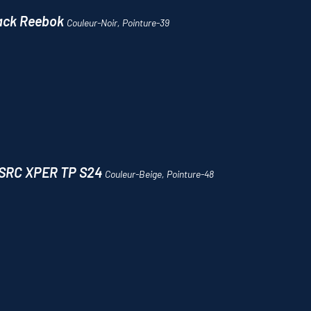
black Reebok
Couleur-Noir, Pointure-39
3 SRC XPER TP S24
Couleur-Beige, Pointure-48