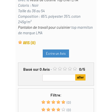
Coloris : Noir
Taille du 36 au 54
Composition : 65% polyester 35% coton
245g/m²
Pantalon de travail pour cuisinier
top marmiton
de marque LMA
AVIS
(0)
Écrire un Avis
Basé sur
0
Avis
-
0
/
5
Filtre:
(0)
(0)