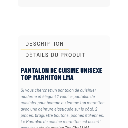
DESCRIPTION
DÉTAILS DU PRODUIT
PANTALON DE CUISINE UNISEXE
TOP MARMITON LMA
Si vous cherchez un pantalon de cuisinier
moderne et élégant ? voici le pantalon de
cuisinier pour homme ou femme top marmiton
avec une ceinture elastiquée sur le côté, 2
pinces, braguette boutons, poches italiennes.
Le Pantalon de cuisine marmiton est assorti
avec la
veste de cuisine Top Chef LMA