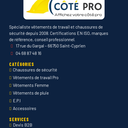
Spécialiste vêtements de travail et chaussures de
sécurité depuis 2008. Certifications EN ISO, marques
de référence, conseil professionnel.
17 rue du Gargal – 66750 Saint-Cyprien
04 68 87 48 16
CATÉGORIES
Chaussures de sécurité
Vêtements de travail Pro
Vêtements Femme
Vêtements de pluie
E.P.I
Accessoires
SERVICES
Devis B2B