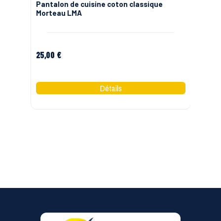
ble
Pantalon de cuisine coton classique
Pa
Morteau LMA
Po
25,00 €
24
G