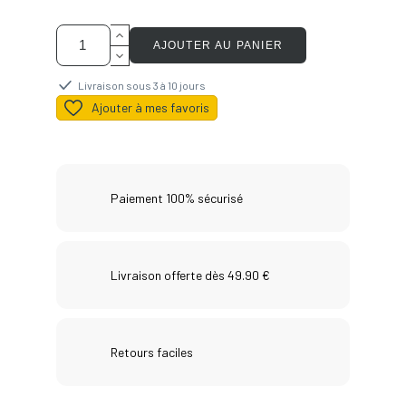
AJOUTER AU PANIER
Livraison sous 3 à 10 jours
Ajouter à mes favoris
Paiement 100% sécurisé
Livraison offerte dès 49.90 €
Retours faciles