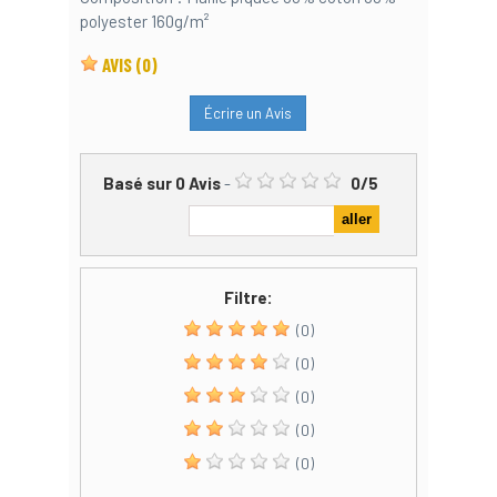
polyester 160g/m²
AVIS
(0)
Écrire un Avis
Basé sur
0
Avis
-
0
/
5
Filtre:
(0)
(0)
(0)
(0)
(0)