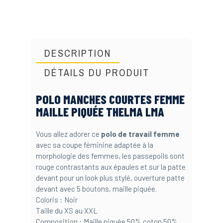
DESCRIPTION
DÉTAILS DU PRODUIT
POLO MANCHES COURTES FEMME
MAILLE PIQUÉE THELMA LMA
Vous allez adorer ce
polo de travail femme
avec sa coupe féminine adaptée à la
morphologie des femmes, les passepoils sont
rouge contrastants aux épaules et sur la patte
devant pour un look plus stylé, ouverture patte
devant avec 5 boutons, maille piquée.
Coloris : Noir
Taille du XS au XXL
Composition : Maille piquée 50% coton 50%