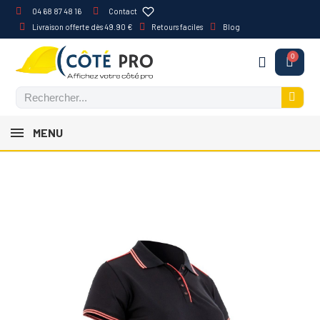
04 68 87 48 16
Contact
Livraison offerte dès 49.90 €
Retours faciles
Blog
MENU