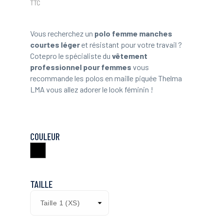
TTC
Vous recherchez un
polo femme manches
courtes léger
et résistant pour votre travail ?
Cotepro le spécialiste du
vêtement
professionnel pour femmes
vous
recommande les polos en maille piquée Thelma
LMA vous allez adorer le look féminin !
COULEUR
Noir
TAILLE