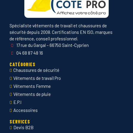
Spécialiste vêtements de travail et chaussures de
sécurité depuis 2008. Certifications EN ISO, marques
de référence, conseil professionnel.
17 rue du Gargal – 66750 Saint-Cyprien
04 68 87 48 16
CATÉGORIES
Chaussures de sécurité
Vêtements de travail Pro
Vêtements Femme
Vêtements de pluie
E.P.I
Accessoires
SERVICES
Devis B2B