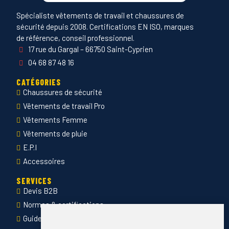
Spécialiste vêtements de travail et chaussures de
sécurité depuis 2008. Certifications EN ISO, marques
de référence, conseil professionnel.
17 rue du Gargal – 66750 Saint-Cyprien
04 68 87 48 16
CATÉGORIES
Chaussures de sécurité
Vêtements de travail Pro
Vêtements Femme
Vêtements de pluie
E.P.I
Accessoires
SERVICES
Devis B2B
Normes & certifications
Guide des tailles