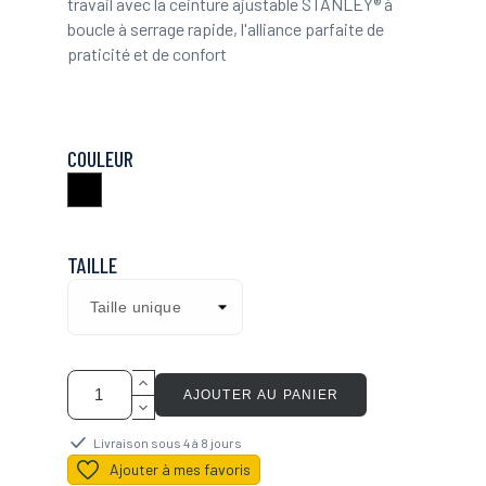
travail avec la ceinture ajustable STANLEY® à
boucle à serrage rapide, l'alliance parfaite de
praticité et de confort
COULEUR
Noir
TAILLE
AJOUTER AU PANIER
Livraison sous 4 à 8 jours
Ajouter à mes favoris