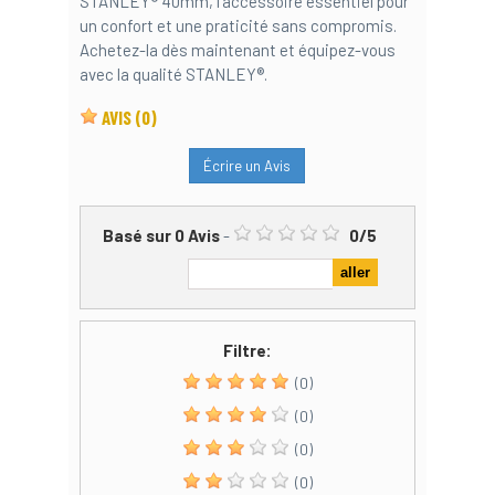
STANLEY® 40mm, l'accessoire essentiel pour
un confort et une praticité sans compromis.
Achetez-la dès maintenant et équipez-vous
avec la qualité STANLEY®.
AVIS
(0)
Écrire un Avis
Basé sur
0
Avis
-
0
/
5
Filtre:
(0)
(0)
(0)
(0)