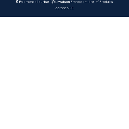
🔒 Paiement sécurisé · 📦 Livraison France entière · ✅ Produits
certifiés CE