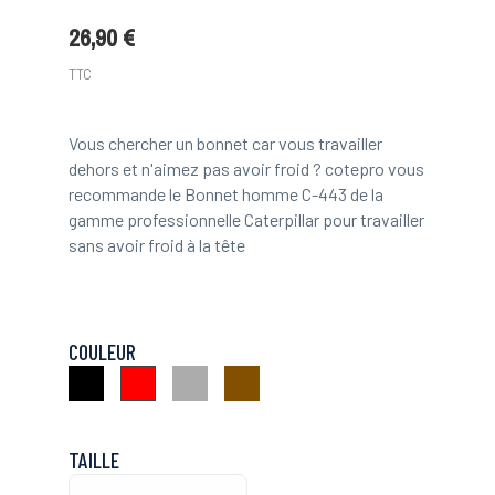
26,90 €
TTC
Vous chercher un bonnet car vous travailler
dehors et n'aimez pas avoir froid ? cotepro vous
recommande le Bonnet homme C-443 de la
gamme professionnelle Caterpillar pour travailler
sans avoir froid à la tête
COULEUR
Noir
Gris
Marron
Rouge
TAILLE