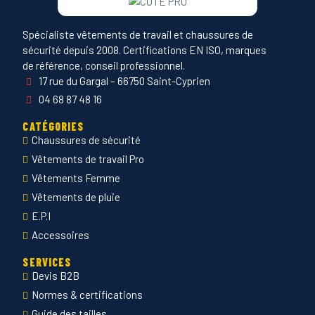
Spécialiste vêtements de travail et chaussures de
sécurité depuis 2008. Certifications EN ISO, marques
de référence, conseil professionnel.
17 rue du Gargal – 66750 Saint-Cyprien
04 68 87 48 16
CATÉGORIES
Chaussures de sécurité
Vêtements de travail Pro
Vêtements Femme
Vêtements de pluie
E.P.I
Accessoires
SERVICES
Devis B2B
Normes & certifications
Guide des tailles