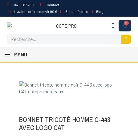
04 68 87 48 16
Contact
Livraison offerte dès 49.90 €
Retours faciles
Blog
MENU
BONNET TRICOTÉ HOMME C-443
AVEC LOGO CAT