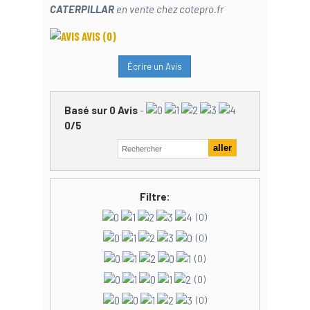
CATERPILLAR
en vente chez cotepro.fr
AVIS
(0)
Écrire un Avis
Basé sur
0
Avis
-
0
/
5
Filtre:
(0)
(0)
(0)
(0)
(0)