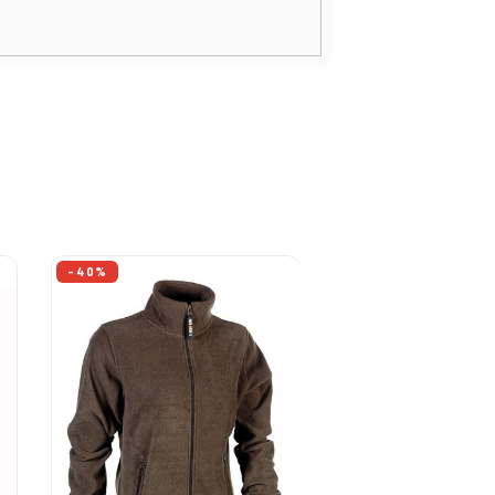
-40%
-50%
RUPTURE DE STOCK