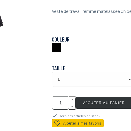
Veste de travail femme matelassée Chloé
COULEUR
Noir
TAILLE
AJOUTER AU PANIER
Derniers articles en stock
Ajouter à mes favoris