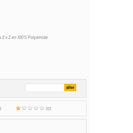
s 2 x 2 en 100% Polyamide
)
(0)