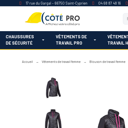
17 rue du Gargal – 66750 Saint-Cyprien
04 68 87 48 16
CHAUSSURES
VÊTEMENTS DE
VÊTEMEN
DE SÉCURITÉ
TRAVAIL PRO
TRAVAIL 
Accueil
Vêtements de travail femme
Blouson de travail femme