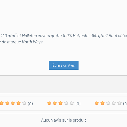
140 g/m² et Molleton envers gratté 100% Polyester 350 g/m2 Bord côte
é de marque North Ways
Écrire un Avis
(0)
(0)
(0
Aucun avis sur le produit