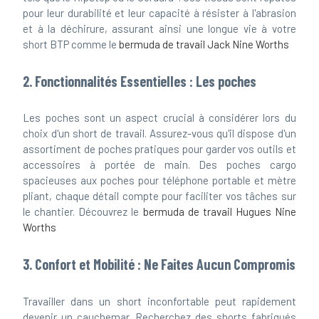
pour leur durabilité et leur capacité à résister à l'abrasion
et à la déchirure, assurant ainsi une longue vie à votre
short BTP comme le
bermuda de travail Jack Nine Worths
2. Fonctionnalités Essentielles : Les poches
Les poches sont un aspect crucial à considérer lors du
choix d'un short de travail. Assurez-vous qu'il dispose d'un
assortiment de poches pratiques pour garder vos outils et
accessoires à portée de main. Des poches cargo
spacieuses aux poches pour téléphone portable et mètre
pliant, chaque détail compte pour faciliter vos tâches sur
le chantier. Découvrez le
bermuda de travail Hugues Nine
Worths
3. Confort et Mobilité : Ne Faites Aucun Compromis
Travailler dans un short inconfortable peut rapidement
devenir un cauchemar. Recherchez des shorts fabriqués