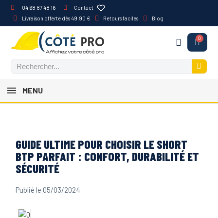
04 68 87 48 16
Contact
Livraison offerte dès 49.90 €
Retours faciles
Blog
MENU
GUIDE ULTIME POUR CHOISIR LE SHORT
BTP PARFAIT : CONFORT, DURABILITÉ ET
SÉCURITÉ
Publié le 05/03/2024