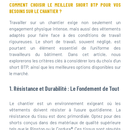
COMMENT CHOISIR LE MEILLEUR SHORT BTP POUR VOS
BESOINS SUR LE CHANTIER ?
Travailler sur un chantier exige non seulement un
engagement physique intense, mais aussi des vêtements
adaptés pour faire face à des conditions de travail
rigoureuses. Le short de travail, souvent négligé, est
pourtant un élément essentiel de l'uniforme des
travailleurs du bâtiment. Dans cet article, nous
explorerons les critères clés à considérer lors du choix d'un
short BTP, ainsi que les meilleures options disponibles sur
le marché.
1. Résistance et Durabilité : Le Fondement de Tout
Le chantier est un environnement exigeant où les
vêtements doivent résister à l'usure quotidienne. La
résistance du tissu est donc primordiale. Optez pour des
shorts conçus dans des matériaux de qualité supérieure
tels que le Ripstop ou le Cordura®. Ces tissus sont réputés