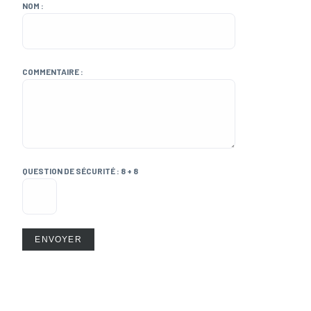
NOM :
COMMENTAIRE :
QUESTION DE SÉCURITÉ : 8 + 8
ENVOYER