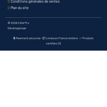
Conditions générales de ventes
Plan du site
©
2026 Côté Pro
Développé par
🔒 Paiement sécurisé · 📦 Livraison France entière · ✅ Produits
certifiés CE