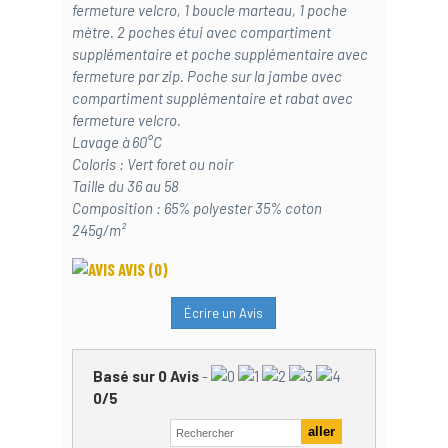
fermeture velcro, 1 boucle marteau, 1 poche
mètre. 2 poches étui avec compartiment
supplémentaire et poche supplémentaire avec
fermeture par zip. Poche sur la jambe avec
compartiment supplémentaire et rabat avec
fermeture velcro.
Lavage à 60°C
Coloris : Vert foret ou noir
Taille du 36 au 58
Composition : 65% polyester 35% coton
245g/m²
AVIS
(0)
Écrire un Avis
Basé sur
0
Avis
-
0
/
5