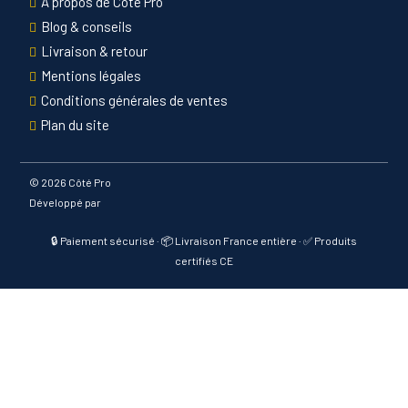
À propos de Côté Pro
Blog & conseils
Livraison & retour
Mentions légales
Conditions générales de ventes
Plan du site
©
2026 Côté Pro
Développé par
🔒 Paiement sécurisé · 📦 Livraison France entière · ✅ Produits
certifiés CE