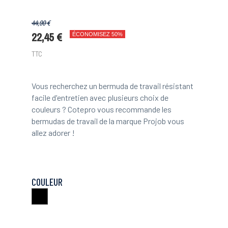
44,90 €
22,45 €
ÉCONOMISEZ 50%
TTC
Vous recherchez un bermuda de travail résistant
facile d'entretien avec plusieurs choix de
couleurs ? Cotepro vous recommande les
bermudas de travail de la marque Projob vous
allez adorer !
COULEUR
Noir