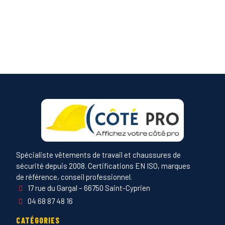
Spécialiste vêtements de travail et chaussures de
sécurité depuis 2008. Certifications EN ISO, marques
de référence, conseil professionnel.
17 rue du Gargal – 66750 Saint-Cyprien
04 68 87 48 16
CATÉGORIES