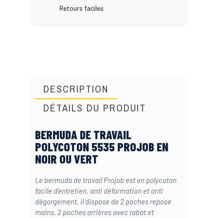
Retours faciles
DESCRIPTION
DÉTAILS DU PRODUIT
BERMUDA DE TRAVAIL
POLYCOTON 5535 PROJOB EN
NOIR OU VERT
Le bermuda de travail Projob est en polycoton
facile d'entretien, anti déformation et anti
dégorgement, il dispose de 2 poches repose
mains, 2 poches arrières avec rabat et