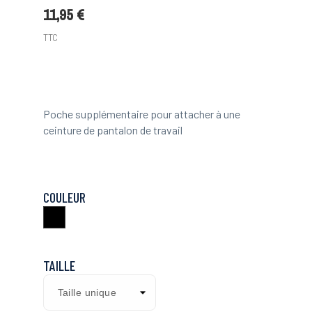
11,95 €
TTC
Poche supplémentaire pour attacher à une
ceinture de pantalon de travail
COULEUR
Noir
TAILLE