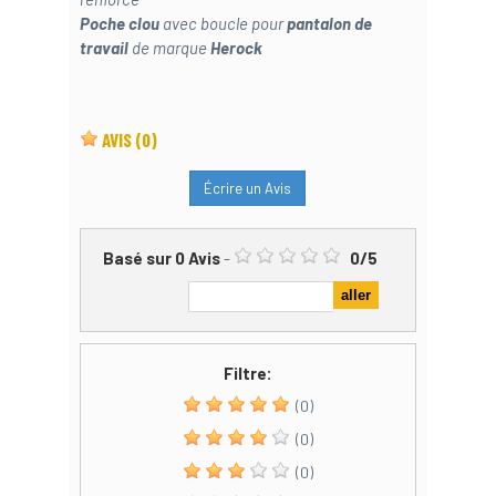
Poche clou
avec boucle pour
pantalon de
travail
de marque
Herock
AVIS
(0)
Écrire un Avis
Basé sur
0
Avis
-
0
/
5
Filtre:
(0)
(0)
(0)