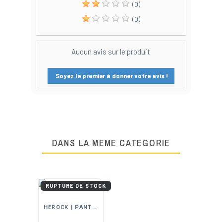
(0)
(0)
Aucun avis sur le produit
Soyez le premier à donner votre avis !
DANS LA MÊME CATÉGORIE
RUPTURE DE STOCK
HEROCK | PANTALONS, VESTES ET EPI DE TRAVAIL