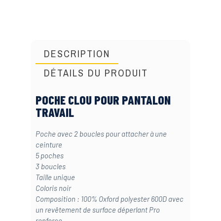
DESCRIPTION
DÉTAILS DU PRODUIT
POCHE CLOU POUR PANTALON
TRAVAIL
Poche avec 2 boucles pour attacher à une
ceinture
5 poches
3 boucles
Taille unique
Coloris noir
Composition : 100% Oxford polyester 600D avec
un revêtement de surface déperlant Pro
renforce