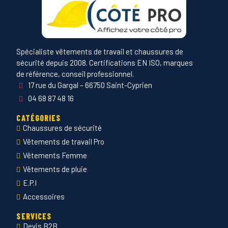
Spécialiste vêtements de travail et chaussures de
sécurité depuis 2008. Certifications EN ISO, marques
de référence, conseil professionnel.
17 rue du Gargal – 66750 Saint-Cyprien
04 68 87 48 16
CATÉGORIES
Chaussures de sécurité
Vêtements de travail Pro
Vêtements Femme
Vêtements de pluie
E.P.I
Accessoires
SERVICES
Devis B2B