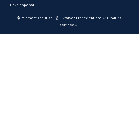
Développé par
🔒 Paiement sécurisé · 📦 Livraison France entière · ✅ Produits
certifiés CE