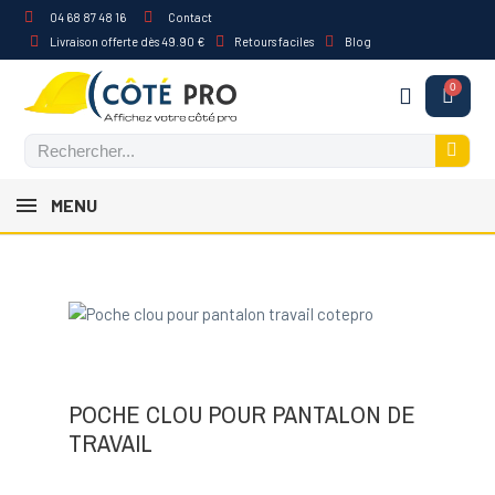
04 68 87 48 16
Contact
Livraison offerte dès 49.90 €
Retours faciles
Blog
MENU
POCHE CLOU POUR PANTALON DE
TRAVAIL