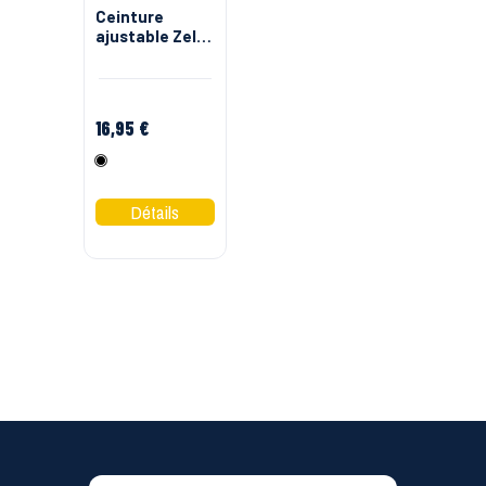
Ceinture
ajustable Zelus
boucle Herock
16,95 €
Noir