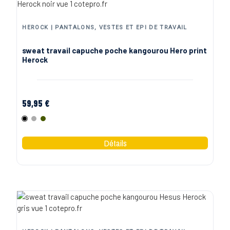
HEROCK | PANTALONS, VESTES ET EPI DE TRAVAIL
sweat travail capuche poche kangourou Hero print
Herock
59,95 €
Noir
Gris
Kaki