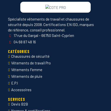
Spécialiste vêtements de travail et chaussures de
sécurité depuis 2008. Certifications EN ISO, marques
de référence, conseil professionnel.
17 rue du Gargal – 66750 Saint-Cyprien
04 68 87 48 16
CATÉGORIES
Chaussures de sécurité
Vêtements de travail Pro
Vêtements Femme
Vêtements de pluie
E.P.I
Accessoires
SERVICES
Devis B2B
Normes & certifications