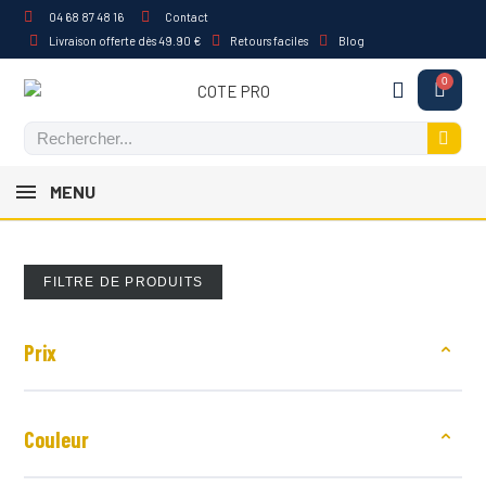
04 68 87 48 16
Contact
Livraison offerte dès 49.90 €
Retours faciles
Blog
MENU
FILTRE DE PRODUITS
Prix
Couleur