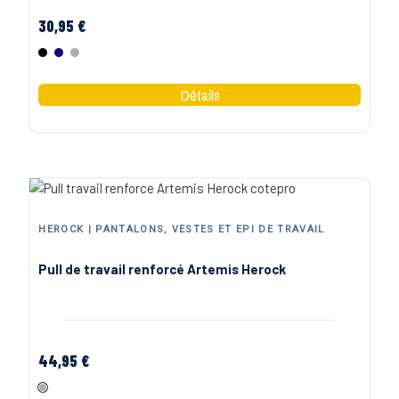
30,95 €
Noir
Marine
Gris
HEROCK | PANTALONS, VESTES ET EPI DE TRAVAIL
Pull de travail renforcé Artemis Herock
44,95 €
Gris