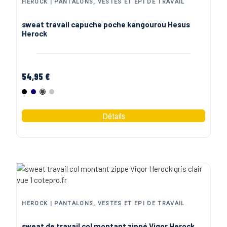
HEROCK | PANTALONS, VESTES ET EPI DE TRAVAIL
sweat travail capuche poche kangourou Hesus
Herock
54,95 €
Noir
Marine
Gris anthracite
Gris clair
HEROCK | PANTALONS, VESTES ET EPI DE TRAVAIL
sweat de travail col montant zippé Vigor Herock