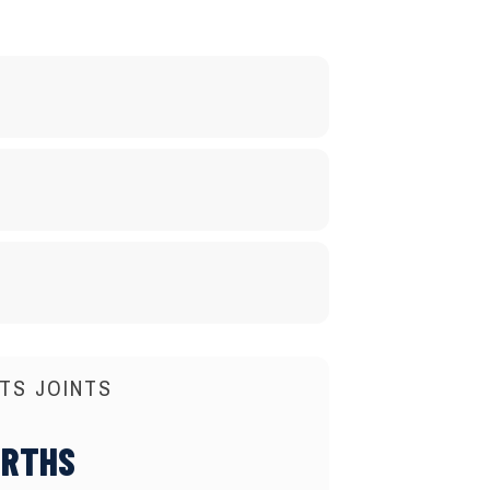
TS JOINTS
ORTHS