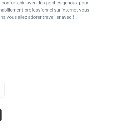
l confortable avec des poches genoux pour
l'habillement professionnel sur internet vous
 vous allez adorer travailler avec !