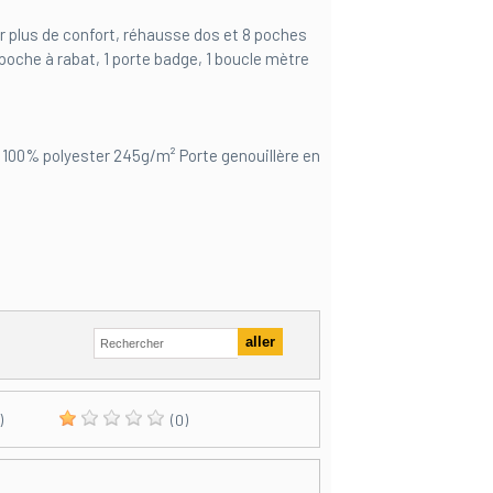
ur plus de confort, réhausse dos et 8 poches
poche à rabat, 1 porte badge, 1 boucle mètre
100% polyester 245g/m² Porte genouillère en
)
(0)