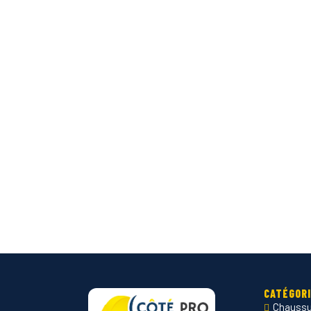
CATÉGOR
Chaussu