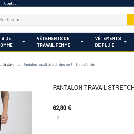
Contact
TS DE
VÊTEMENTS DE
VÊTEMENTS
HOMME
TRAVAIL FEMME
DE PLUIE
North Ways
Pantalon travail stretch ripstop Bill Nine Worths
PANTALON TRAVAIL STRETCH
62,90 €
TTC