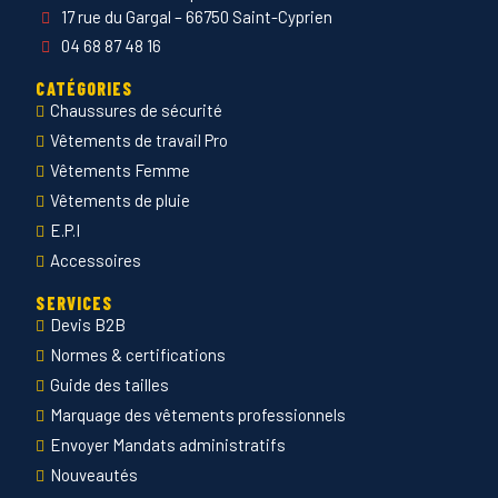
17 rue du Gargal – 66750 Saint-Cyprien
04 68 87 48 16
CATÉGORIES
Chaussures de sécurité
Vêtements de travail Pro
Vêtements Femme
Vêtements de pluie
E.P.I
Accessoires
SERVICES
Devis B2B
Normes & certifications
Guide des tailles
Marquage des vêtements professionnels
Envoyer Mandats administratifs
Nouveautés