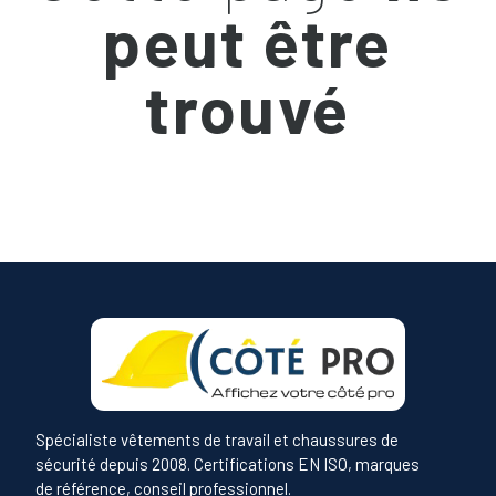
peut être
trouvé
Spécialiste vêtements de travail et chaussures de
sécurité depuis 2008. Certifications EN ISO, marques
de référence, conseil professionnel.