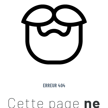
ERREUR 404
Cette page
ne