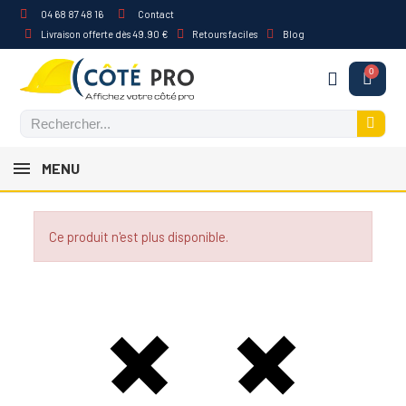
04 68 87 48 16
Contact
Livraison offerte dès 49.90 €
Retours faciles
Blog
MENU
Ce produit n'est plus disponible.