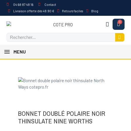
04 68 87 48 16
Contact
Livraison offerte dès 49.90 €
Retours faciles
Blog
MENU
BONNET DOUBLÉ POLAIRE NOIR
THINSULATE NINE WORTHS