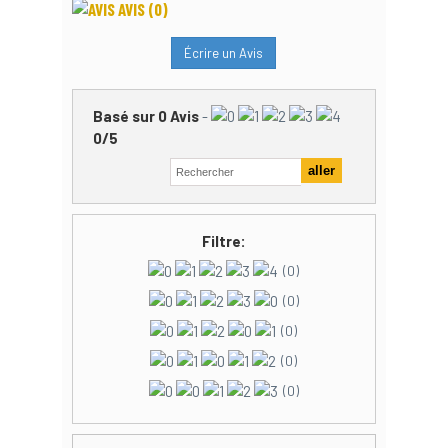
AVIS
(0)
Écrire un Avis
Basé sur
0
Avis
-
0
/
5
Filtre:
(0)
(0)
(0)
(0)
(0)