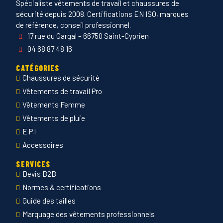
Spécialiste vêtements de travail et chaussures de
sécurité depuis 2008. Certifications EN ISO, marques
de référence, conseil professionnel.
17 rue du Gargal – 66750 Saint-Cyprien
04 68 87 48 16
CATÉGORIES
Chaussures de sécurité
Vêtements de travail Pro
Vêtements Femme
Vêtements de pluie
E.P.I
Accessoires
SERVICES
Devis B2B
Normes & certifications
Guide des tailles
Marquage des vêtements professionnels