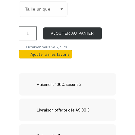
AJOUTER AU PANIER
Livraison sous 3 à 5 jours
Ajouter à mes favoris
Paiement 100% sécurisé
Livraison offerte dès 49.90 €